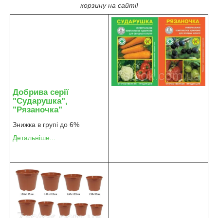
корзину на сайті!
Добрива серії
"Сударушка",
"Рязаночка"
Знижка в групі до 6%
Детальніше...