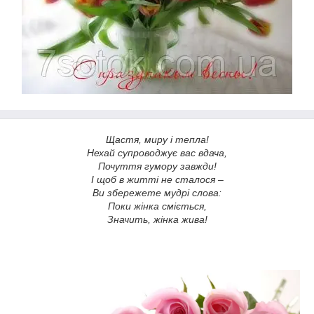
Щастя, миру і тепла!
Нехай супроводжує вас вдача,
Почуття гумору завжди!
І щоб в житті не сталося –
Ви збережете мудрі слова:
Поки жінка сміється,
Значить, жінка жива!