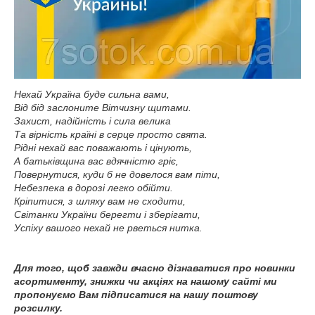
Нехай Україна буде сильна вами,
Від бід заслоните Вітчизну щитами.
Захист, надійність і сила велика
Та вірність країні в серце просто свята.
Рідні нехай вас поважають і цінують,
А батьківщина вас вдячністю гріє,
Повернутися, куди б не довелося вам піти,
Небезпека в дорозі легко обійти.
Кріпитися, з шляху вам не сходити,
Світанки України берегти і зберігати,
Успіху вашого нехай не рветься нитка.
Для того, щоб завжди вчасно дізнаватися про новинки
асортименту, знижки чи акціях на нашому сайті ми
пропонуємо Вам підписатися на нашу поштову
розсилку.