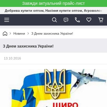
Завжди актуальний прайс-лист
Добрива купити оптом, Насіння купити оптом, Агроволокн
Новини
З Днем захисника України!
З Днем захисника України!
13.10.2016