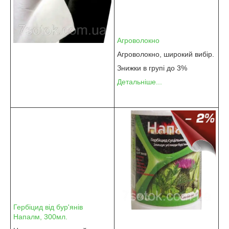
Агроволокно
Агроволокно, широкий вибір.
Знижки в групі до 3%
Детальніше...
Гербіцид від бур'янів
Напалм, 300мл.