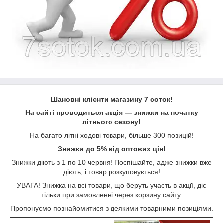
Шановні клієнти магазину 7 соток!
На сайті проводиться акція ― знижки на початку
літнього сезону!
На багато літні ходові товари, більше 300 позицій!
Знижки до 5% від оптових цін!
Знижки діють з 1 по 10 червня! Поспішайте, адже знижки вже
діють, і товар розкуповується!
УВАГА! Знижка на всі товари, що беруть участь в акції, діє
тільки при замовленні через корзину сайту.
Пропонуємо познайомитися з деякими товарними позиціями.