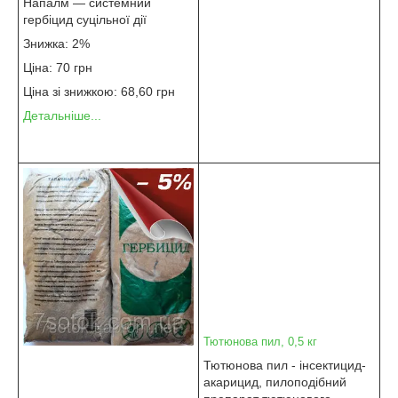
Напалм — системний
гербіцид суцільної дії
Знижка: 2%
Ціна: 70 грн
Ціна зі знижкою: 68,60 грн
Детальніше...
Тютюнова пил, 0,5 кг
Тютюнова пил - інсектицид-
акарицид, пилоподібний