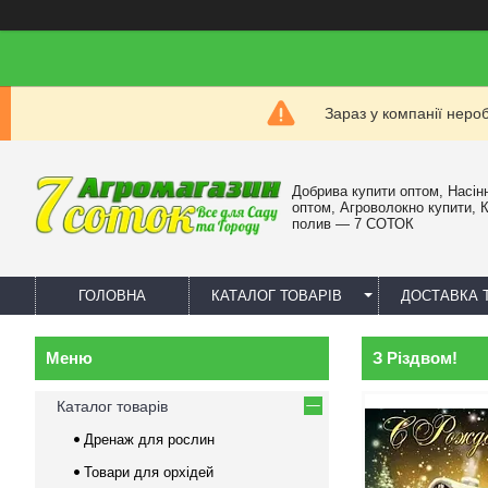
Зараз у компанії неро
Добрива купити оптом, Насін
оптом, Агроволокно купити, 
полив — 7 СОТОК
ГОЛОВНА
КАТАЛОГ ТОВАРІВ
ДОСТАВКА 
З Різдвом!
Каталог товарів
Дренаж для рослин
Товари для орхідей