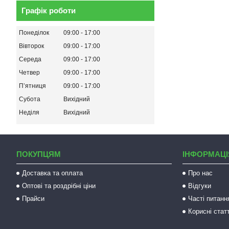
Графік роботи
Понеділок
09:00
17:00
Вівторок
09:00
17:00
Середа
09:00
17:00
Четвер
09:00
17:00
Пʼятниця
09:00
17:00
Субота
Вихідний
Неділя
Вихідний
ПОКУПЦЯМ
ІНФОРМАЦІ
Доставка та оплата
Про нас
Оптові та роздрібні ціни
Відгуки
Прайси
Часті питанн
Корисні статт