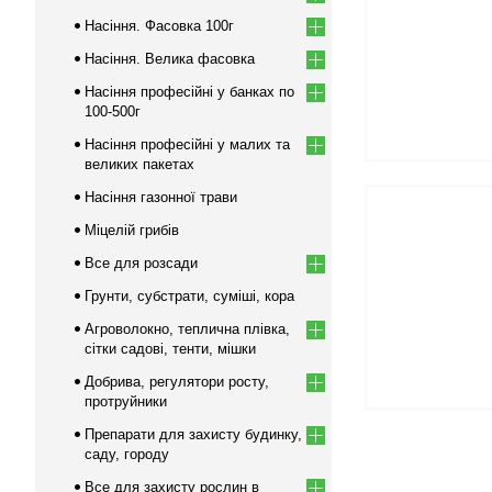
Насіння. Фасовка 100г
Насіння. Велика фасовка
Насіння професійні у банках по
100-500г
Насіння професійні у малих та
великих пакетах
Насіння газонної трави
Міцелій грибів
Все для розсади
Грунти, субстрати, суміші, кора
Агроволокно, теплична плівка,
сітки садові, тенти, мішки
Добрива, регулятори росту,
протруйники
Препарати для захисту будинку,
саду, городу
Все для захисту рослин в