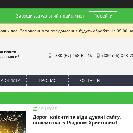
Завжди актуальний прайс-лист
Перейти
бочий час. Замовлення та повідомлення будуть оброблені з 09:00 на
ня купити
+380 (67) 458-52-45
+380 (95) 028-7
Краплинний
ТА ОПЛАТА
ПРО НАС
КОНТАКТИ
6/01/2015
Дорогі клієнти та відвідувачі сайту,
вітаємо вас з Різдвом Христовим!