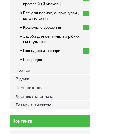
професійній упаковці
Все для поливу, обприскувачі,
шланги, фітінг
Крапельне зрошення
Засоби для септиків, вигрібних
ям і туалетів
Господарські товари
Розпродаж
Прайси
Відгуки
Часті питання
Доставка та оплата
Товари зі знижкою!
Контакти