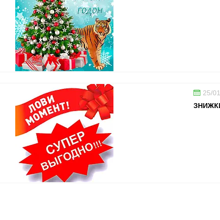
25/0
ЗНИЖКИ