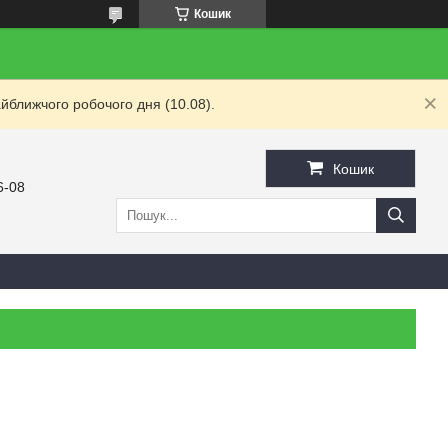
Кошик
йближчого робочого дня (10.08).
Кошик
6-08