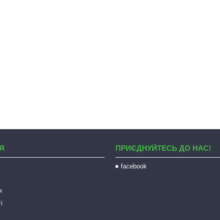
Я
ПРИЄДНУЙТЕСЬ ДО НАС!
facebook
я
і