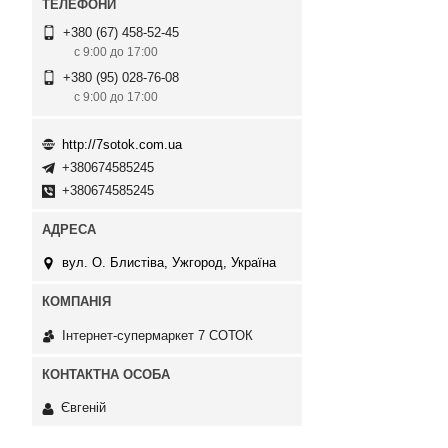
+380 (67) 458-52-45
с 9:00 до 17:00
+380 (95) 028-76-08
с 9:00 до 17:00
http://7sotok.com.ua
+380674585245
+380674585245
вул. О. Блистіва, Ужгород, Україна
Інтернет-супермаркет 7 СОТОК
Євгеній