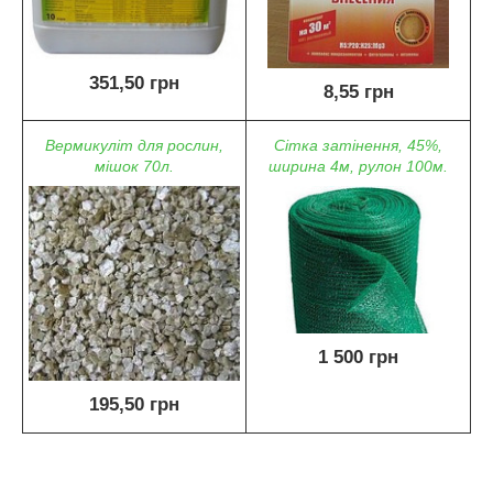
351,50 грн
8,55 грн
Вермикуліт для рослин,
Сітка затінення, 45%,
мішок 70л.
ширина 4м, рулон 100м.
1 500 грн
195,50 грн