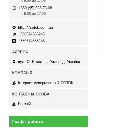
с 9:00 до 17:00
+380 (95) 028-76-08
с 9:00 до 17:00
http://7sotok.com.ua
+380674585245
+380674585245
вул. О. Блистіва, Ужгород, Україна
Інтернет-супермаркет 7 СОТОК
Євгеній
Графік роботи