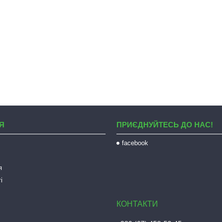
Я
ПРИЄДНУЙТЕСЬ ДО НАС!
facebook
я
і