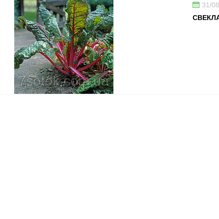
31/0
СВЕКЛА