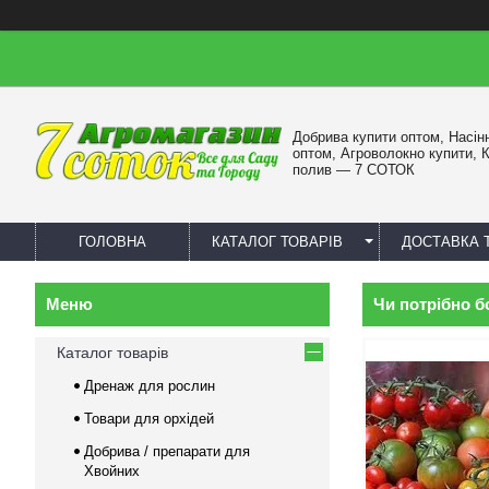
Добрива купити оптом, Насін
оптом, Агроволокно купити, 
полив — 7 СОТОК
ГОЛОВНА
КАТАЛОГ ТОВАРІВ
ДОСТАВКА 
Чи потрібно б
Каталог товарів
Дренаж для рослин
Товари для орхідей
Добрива / препарати для
Хвойних