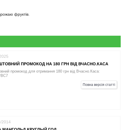
 врожаю фруктів.
/2025
ТОВНИЙ ПРОМОКОД НА 180 ГРН ВІД ВЧАСНО.КАСА
вний промокод для отримання 180 грн від Вчасно.Каса:
PBC7
Повна версія статті
8/2014
 МАНГОЛЬД КРУГЛЫЙ ГОД.