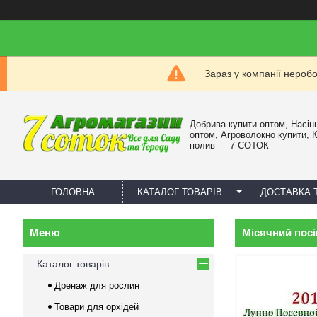
Зараз у компанії нероб
Добрива купити оптом, Насін
оптом, Агроволокно купити, 
полив — 7 СОТОК
ГОЛОВНА
КАТАЛОГ ТОВАРІВ
ДОСТАВКА 
Місячний посі
Каталог товарів
Дренаж для рослин
Товари для орхідей