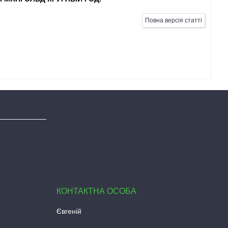
Повна версія статті
Євгеній