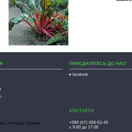
Я
ПРИЄДНУЙТЕСЬ ДО НАС!
facebook
я
і
+380 (67) 458-52-45
іва, Ужгород, Україна
с 9:00 до 17:00