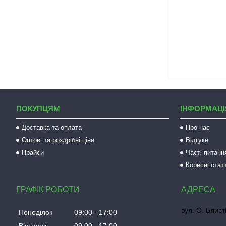
ПОКУПЦЯМ
ІНФОРМАЦІ
Доставка та оплата
Про нас
Оптові та роздрібні ціни
Відгуки
Прайси
Часті питанн
Корисні статт
ГРАФІК РОБОТИ
вул. О. Блист
Понеділок
09:00
17:00