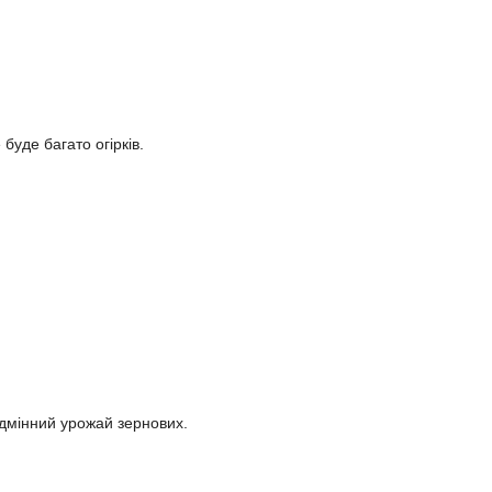
буде багато огірків.
ідмінний урожай зернових.