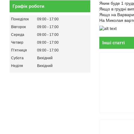
Яким буде 1 грудн
Графік роботи
Якщо в грудні вип
Якщо на Варвари, 
Понеділок
09:00
17:00
На Миколая варт
Вівторок
09:00
17:00
Середа
09:00
17:00
Інші статті
Четвер
09:00
17:00
Пʼятниця
09:00
17:00
Субота
Вихідний
Неділя
Вихідний