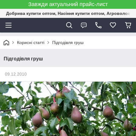
Завжди актуальний прайс-лист
Добрива купити оптом, Насіння купити оптом, Агроволокн
Корисні статті
Підгодівля груш
Підгодівля груш
09.12.2010