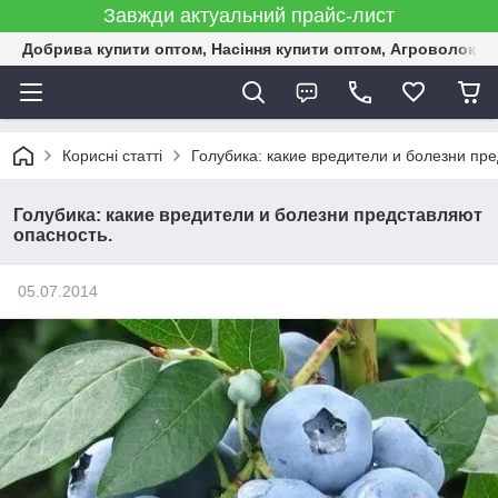
Завжди актуальний прайс-лист
Добрива купити оптом, Насіння купити оптом, Агроволокн
Корисні статті
Голубика: какие вредители и болезни пр
Голубика: какие вредители и болезни представляют
опасность.
05.07.2014