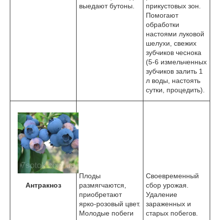
выедают бутоны.
прикустовых зон.
Помогают
обработки
настоями луковой
шелухи, свежих
зубчиков чеснока
(5-6 измельченных
зубчиков залить 1
л воды, настоять
сутки, процедить).
Плоды
Своевременный
Антракноз
размягчаются,
сбор урожая.
приобретают
Удаление
ярко-розовый цвет.
зараженных и
Молодые побеги
старых побегов.