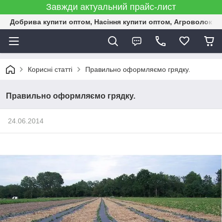
Завжди актуальний прайс-лист
Добрива купити оптом, Насіння купити оптом, Агроволокн
Корисні статті
Правильно оформляємо грядку.
Правильно оформляємо грядку.
24.06.2014