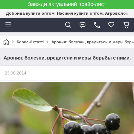
Завжди актуальний прайс-лист
Добрива купити оптом, Насіння купити оптом, Агроволокн
Корисні статті
Арония: болезни, вредители и меры борь
Арония: болезни, вредители и меры борьбы с ними.
23.06.2014