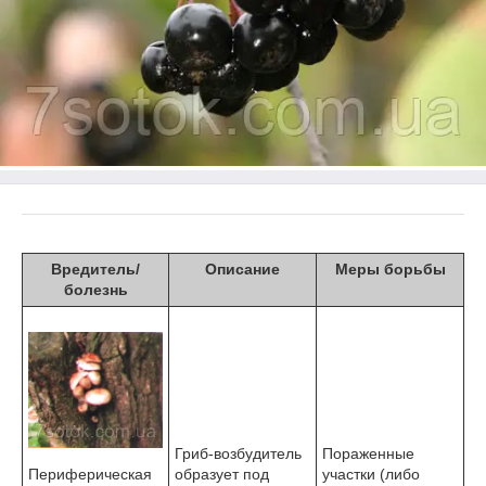
Вредитель/
Описание
Меры борьбы
болезнь
Гриб-возбудитель
Пораженные
образует под
участки (либо
Перифери­ческая