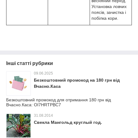
весняний період.
Установка ловчих
поясів, зачистка і
побілка кори.
Інші статті рубрики
09.06.2025
Безкоштовний промокод на 180 грн від
Вчасно.Каса
Безкоштовний промокод для отримання 180 грн від
Вчасно.Каса: OI7HRTPBC7
31.08.2014
Свекла Мангольд круглый год.