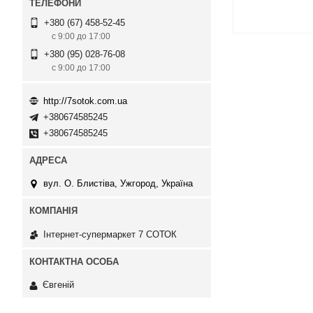
+380 (67) 458-52-45
с 9:00 до 17:00
+380 (95) 028-76-08
с 9:00 до 17:00
http://7sotok.com.ua
+380674585245
+380674585245
вул. О. Блистіва, Ужгород, Україна
Інтернет-супермаркет 7 СОТОК
Євгеній