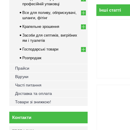
професійній упаковці
Інші статті
Все для поливу, обприскувачі,
шланги, фітінг
Крапельне зрошення
Засоби для септиків, вигрібних
ям і туалетів
Господарські товари
Розпродаж
Прайси
Відгуки
Часті питання
Доставка та оплата
Товари зі знижкою!
Контакти