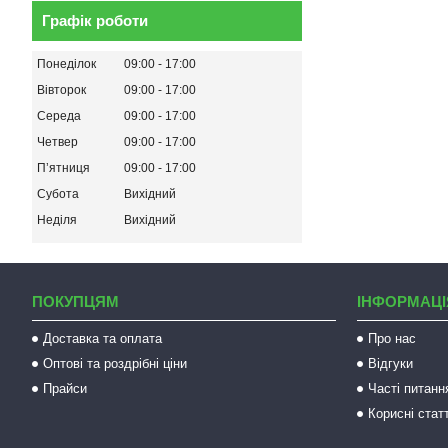
Графік роботи
Понеділок
09:00
17:00
Вівторок
09:00
17:00
Середа
09:00
17:00
Четвер
09:00
17:00
Пʼятниця
09:00
17:00
Субота
Вихідний
Неділя
Вихідний
ПОКУПЦЯМ
ІНФОРМАЦІ
Доставка та оплата
Про нас
Оптові та роздрібні ціни
Відгуки
Прайси
Часті питанн
Корисні статт