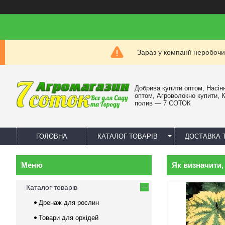
Зараз у компанії неробочи
Добрива купити оптом, Насін
оптом, Агроволокно купити, 
полив — 7 СОТОК
ГОЛОВНА
КАТАЛОГ ТОВАРІВ
ДОСТАВКА 
Як визначити,
Каталог товарів
Дренаж для рослин
Товари для орхідей