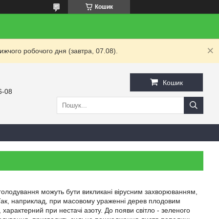
Кошик
жчого робочого дня (завтра, 07.08).
Кошик
6-08
 голодування можуть бути викликані вірусним захворюванням,
ак, наприклад, при масовому ураженні дерев плодовим
 характерний при нестачі азоту. До появи світло - зеленого