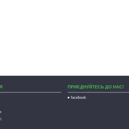
Я
ПРИЄДНУЙТЕСЬ ДО НАС!
facebook
я
і