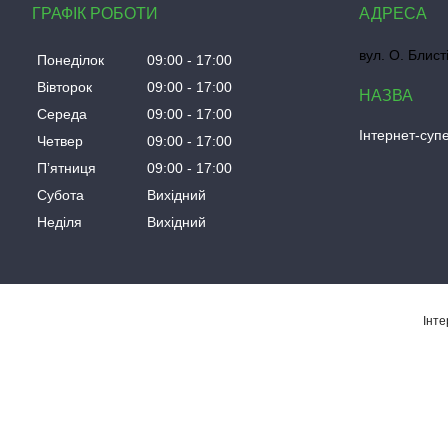
ГРАФІК РОБОТИ
вул. О. Блист
Понеділок
09:00
17:00
Вівторок
09:00
17:00
Середа
09:00
17:00
Інтернет-су
Четвер
09:00
17:00
Пʼятниця
09:00
17:00
Субота
Вихідний
Неділя
Вихідний