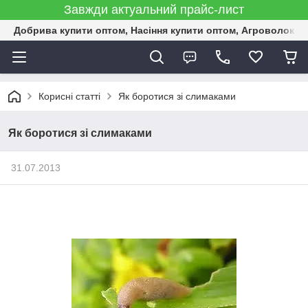
Завжди актуальний прайс-лист
Добрива купити оптом, Насіння купити оптом, Агроволокн
Корисні статті
Як боротися зі слимаками
Як боротися зі слимаками
31.07.2013