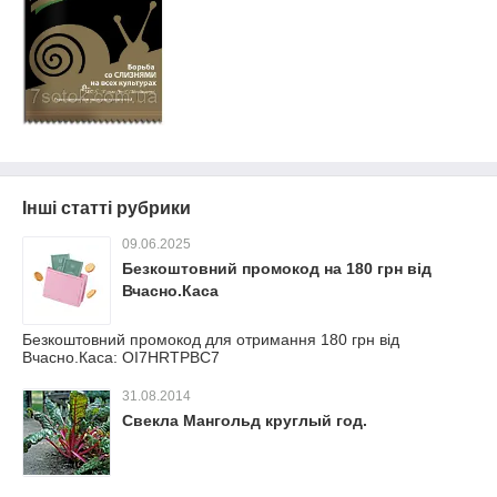
Інші статті рубрики
09.06.2025
Безкоштовний промокод на 180 грн від
Вчасно.Каса
Безкоштовний промокод для отримання 180 грн від
Вчасно.Каса: OI7HRTPBC7
31.08.2014
Свекла Мангольд круглый год.