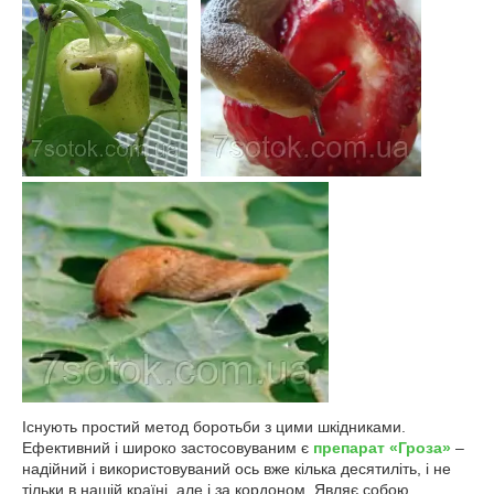
Існують простий метод боротьби з цими шкідниками.
Ефективний і широко застосовуваним є
препарат «Гроза»
–
надійний і використовуваний ось вже кілька десятиліть, і не
тільки в нашій країні, але і за кордоном. Являє собою