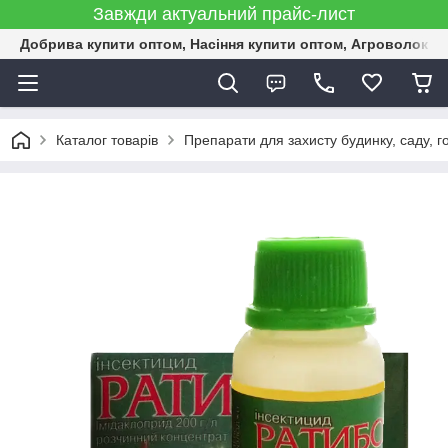
Завжди актуальний прайс-лист
Добрива купити оптом, Насіння купити оптом, Агроволокн
Каталог товарів
Препарати для захисту будинку, саду, г