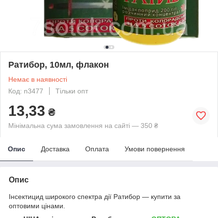
Ратибор, 10мл, флакон
Немає в наявності
Код: n3477
Тільки опт
13,33
₴
Мінімальна сума замовлення на сайті — 350 ₴
Опис
Доставка
Оплата
Умови повернення
Опис
Інсектицид широкого спектра дії Ратибор ― купити за
оптовими цінами.