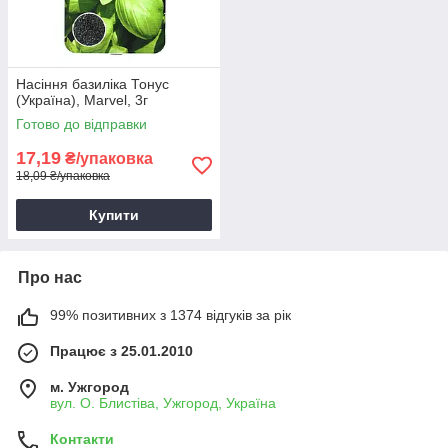
Насіння базиліка Тонус
(Україна), Marvel, 3г
Готово до відправки
17,19
₴/упаковка
18,09 ₴/упаковка
Купити
Про нас
99% позитивних з 1374 відгуків за рік
Працює з 25.01.2010
м. Ужгород
вул. О. Блистіва, Ужгород, Україна
Контакти