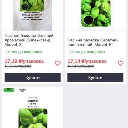
Насіння базиліка Зелений
Ароматний (Узбекистан),
Насіння базиліка Салатний
Marvel, 3г
лист зелений, Marvel, 5г
Готово до відправки
Готово до відправки
17,19
17,14
₴/упаковка
₴/упаковка
18,09 ₴/упаковка
18,04 ₴/упаковка
Купити
Купити
–5%