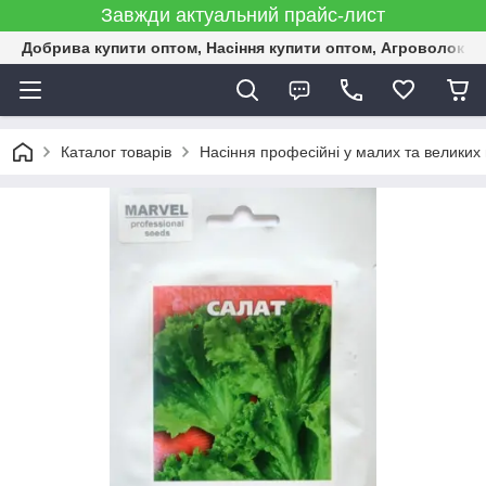
Завжди актуальний прайс-лист
Добрива купити оптом, Насіння купити оптом, Агроволокн
Каталог товарів
Насіння професійні у малих та великих