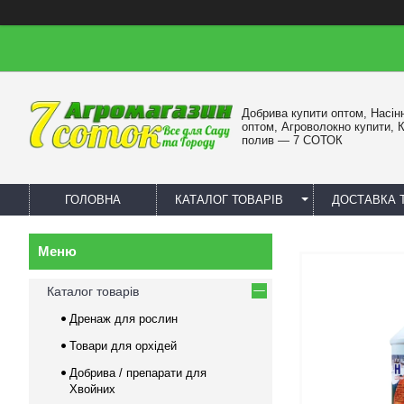
Добрива купити оптом, Насін
оптом, Агроволокно купити, 
полив — 7 СОТОК
ГОЛОВНА
КАТАЛОГ ТОВАРІВ
ДОСТАВКА 
Каталог товарів
Дренаж для рослин
Товари для орхідей
Добрива / препарати для
Хвойних