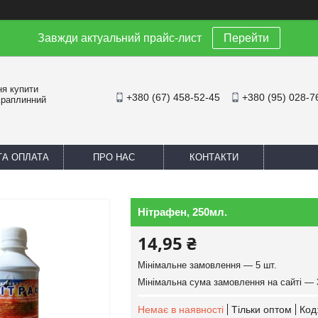
Завжди актуальний прайс-лист
Перейти
ня купити
+380 (67) 458-52-45
+380 (95) 028-7
Краплинний
ТА ОПЛАТА
ПРО НАС
КОНТАКТИ
Нітрафен, 250мл.
14,95 ₴
Мінімальне замовлення — 5 шт.
Мінімальна сума замовлення на сайті — 
Немає в наявності
Тільки оптом
Код