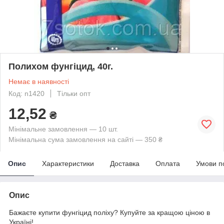
Полихом фунгіцид, 40г.
Немає в наявності
Код: n1420
Тільки опт
12,52
₴
Мінімальне замовлення — 10 шт.
Мінімальна сума замовлення на сайті — 350 ₴
Опис
Характеристики
Доставка
Оплата
Умови п
Опис
Бажаєте купити фунгіцид поліху? Купуйте за кращою ціною в
Україні!