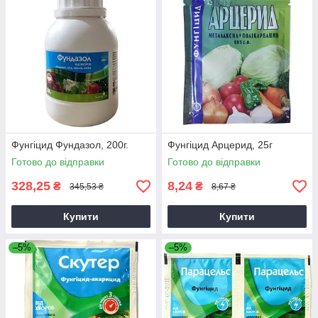
Фунгіцид Фундазол, 200г.
Фунгіцид Арцерид, 25г
Готово до відправки
Готово до відправки
328,25
8,24
₴
₴
345,53 ₴
8,67 ₴
Купити
Купити
–5%
–5%