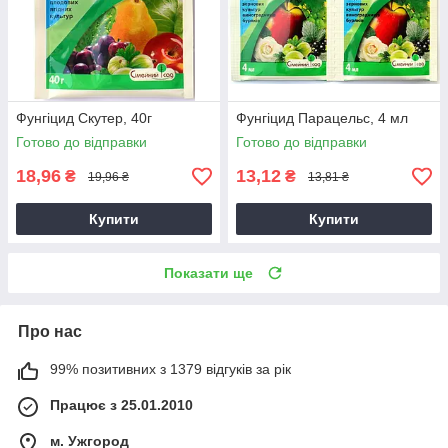
Фунгіцид Скутер, 40г
Фунгіцид Парацельс, 4 мл
Готово до відправки
Готово до відправки
18,96
13,12
₴
₴
19,96 ₴
13,81 ₴
Купити
Купити
Показати ще
Про нас
99% позитивних з 1379 відгуків за рік
Працює з 25.01.2010
м. Ужгород