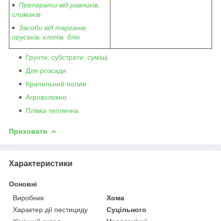
Препарати від равликів,
слимаків
Засоби від тарганів,
прусаків, клопів, бліх
Грунти, субстрати, суміші
Для розсади
Крапельний полив
Агроволокно
Плівка теплична
Приховати
Характеристики
Основні
Виробник
Хома
Характер дії пестициду
Суцільного