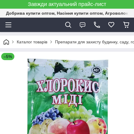
Завжди актуальний прайс-лист
Добрива купити оптом, Насіння купити оптом, Агроволокн
Каталог товарів
Препарати для захисту будинку, саду, г
–5%