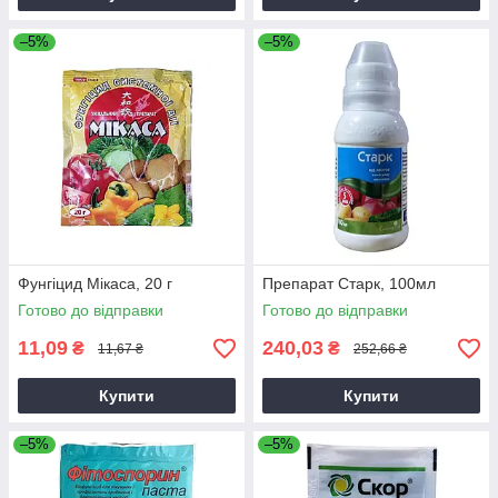
–5%
–5%
Фунгіцид Мікаса, 20 г
Препарат Старк, 100мл
Готово до відправки
Готово до відправки
11,09
240,03
₴
₴
11,67 ₴
252,66 ₴
Купити
Купити
–5%
–5%