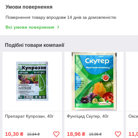
Умови повернення
Повернення товару впродовж 14 днів за домовленістю
Всі умови повернення
Подібні товари компанії
Препарат Купрозан, 40г
Фунгіцид Скутер, 40г
Окси
10,30
18,96
11,
₴
₴
10,84 ₴
19,96 ₴