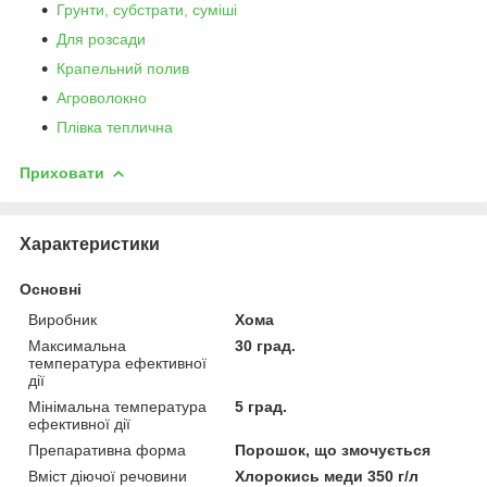
Грунти, субстрати, суміші
Для розсади
Крапельний полив
Агроволокно
Плівка теплична
Приховати
Характеристики
Основні
Виробник
Хома
Максимальна
30 град.
температура ефективної
дії
Мінімальна температура
5 град.
ефективної дії
Препаративна форма
Порошок, що змочується
Вміст діючої речовини
Хлорокись меди 350 г/л