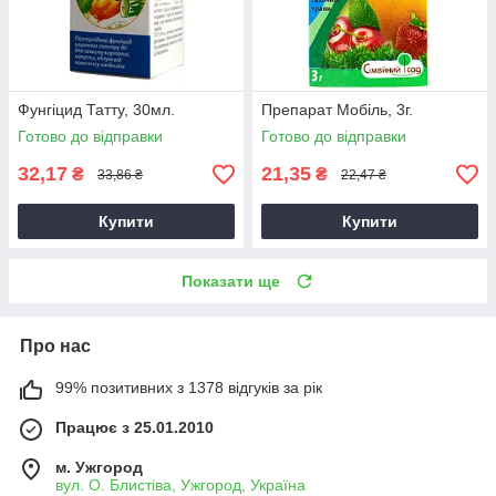
Фунгіцид Татту, 30мл.
Препарат Мобіль, 3г.
Готово до відправки
Готово до відправки
32,17
21,35
₴
₴
33,86 ₴
22,47 ₴
Купити
Купити
Показати ще
Про нас
99% позитивних з 1378 відгуків за рік
Працює з 25.01.2010
м. Ужгород
вул. О. Блистіва, Ужгород, Україна