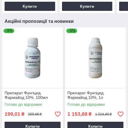
Купити
Купити
Акційні пропозиції та новинки
–5%
–5%
Препарат Фунгіцид
Препарат Фунгіцид
Фармайод 10%, 100мл
Фармайод 10%, 1л
Готово до відправки
Готово до відправки
199,01
1 153,68
₴
₴
209,48 ₴
1 214,40 ₴
Купити
Купити