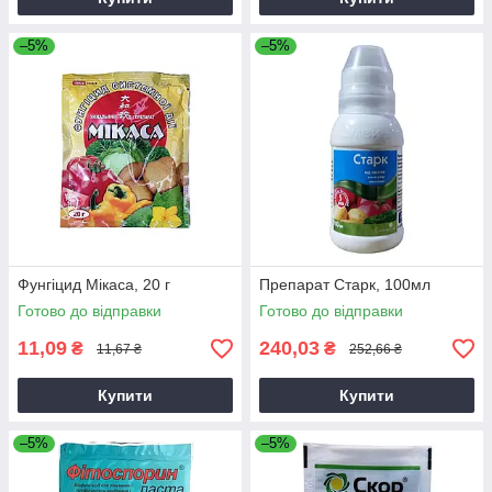
–5%
–5%
Фунгіцид Мікаса, 20 г
Препарат Старк, 100мл
Готово до відправки
Готово до відправки
11,09
240,03
₴
₴
11,67 ₴
252,66 ₴
Купити
Купити
–5%
–5%