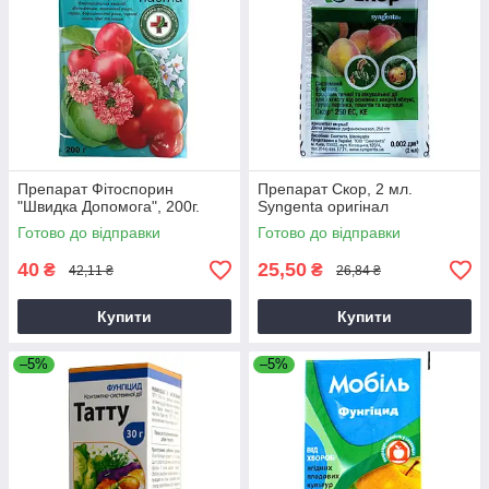
Препарат Фітоспорин
Препарат Скор, 2 мл.
"Швидка Допомога", 200г.
Syngenta оригінал
Готово до відправки
Готово до відправки
40
25,50
₴
₴
42,11 ₴
26,84 ₴
Купити
Купити
–5%
–5%