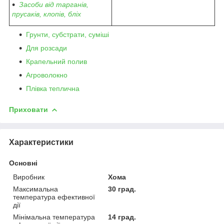
Засоби від тарганів,
прусаків, клопів, бліх
Грунти, субстрати, суміші
Для розсади
Крапельний полив
Агроволокно
Плівка теплична
Приховати
Характеристики
Основні
Виробник
Хома
Максимальна
30 град.
температура ефективної
дії
Мінімальна температура
14 град.