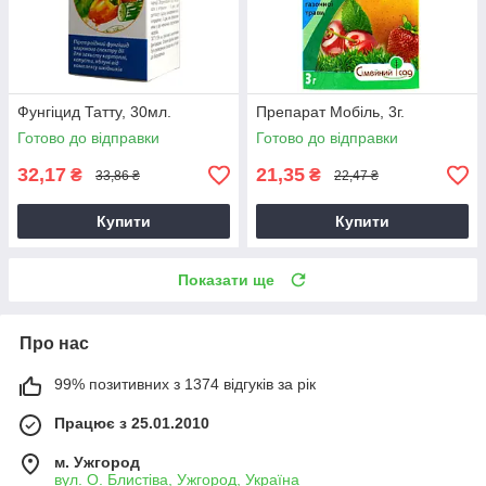
Фунгіцид Татту, 30мл.
Препарат Мобіль, 3г.
Готово до відправки
Готово до відправки
32,17
21,35
₴
₴
33,86 ₴
22,47 ₴
Купити
Купити
Показати ще
Про нас
99% позитивних з 1374 відгуків за рік
Працює з 25.01.2010
м. Ужгород
вул. О. Блистіва, Ужгород, Україна