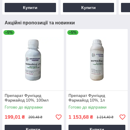
Купити
Купити
Акційні пропозиції та новинки
–5%
–5%
Препарат Фунгіцид
Препарат Фунгіцид
Фармайод 10%, 100мл
Фармайод 10%, 1л
Готово до відправки
Готово до відправки
199,01
1 153,68
₴
₴
209,48 ₴
1 214,40 ₴
Купити
Купити