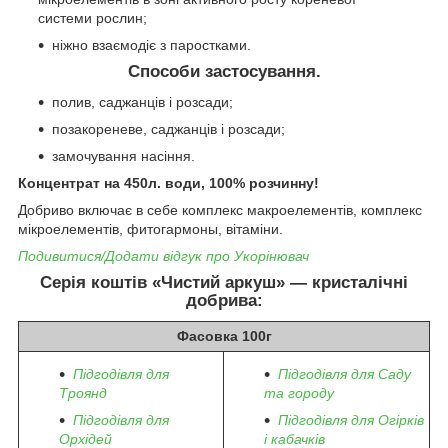
системи рослин;
ніжно взаємодіє з паростками.
Способи застосування.
полив, саджанців і розсади;
позакореневе, саджанців і розсади;
замочування насіння.
Концентрат на 450л. води, 100% розчинну!
Добриво включає в себе комплекс макроелементів, комплекс
мікроелементів, фитогармоны, вітаміни.
Подивитися/Додати відгук про Укорінювач
Серія коштів «Чистий аркуш» — кристалічні
добрива:
Фасовка 100г
Підгодівля для
Підгодівля для Саду
Троянд
та городу
Підгодівля для
Підгодівля для Огірків
Орхідей
і кабачків