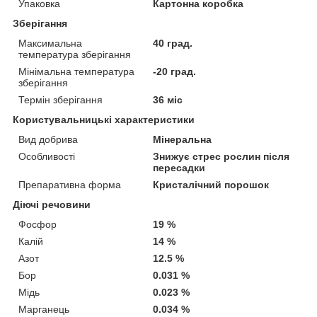
Упаковка
Картонна коробка
Зберігання
Максимальна
40 град.
температура зберігання
Мінімальна температура
-20 град.
зберігання
Термін зберігання
36 міс
Користувальницькі характеристики
Вид добрива
Мінеральна
Особливості
Знижує стрес рослин після
пересадки
Препаративна форма
Кристалічний порошок
Діючі речовини
Фосфор
19 %
Калій
14 %
Азот
12.5 %
Бор
0.031 %
Мідь
0.023 %
Марганець
0.034 %