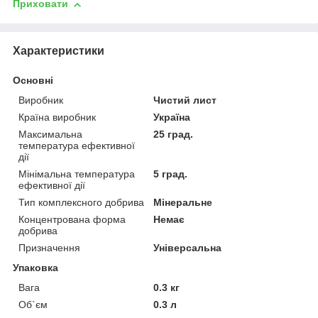
Приховати
Характеристики
Основні
Виробник
Чистий лист
Країна виробник
Україна
Максимальна
25 град.
температура ефективної
дії
Мінімальна температура
5 град.
ефективної дії
Тип комплексного добрива
Мінеральне
Концентрована форма
Немає
добрива
Призначення
Універсальна
Упаковка
Вага
0.3 кг
Об`єм
0.3 л