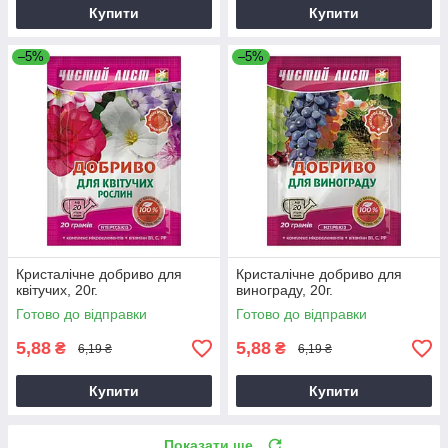
Купити
Купити
–5%
–5%
Кристалічне добриво для
Кристалічне добриво для
квітучих, 20г.
винограду, 20г.
Готово до відправки
Готово до відправки
5,88
5,88
₴
₴
6,19 ₴
6,19 ₴
Купити
Купити
Показати ще