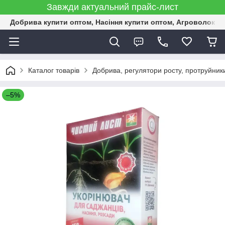
Завжди актуальний прайс-лист
Добрива купити оптом, Насіння купити оптом, Агроволокн
Каталог товарів
Добрива, регулятори росту, протруйник
–5%