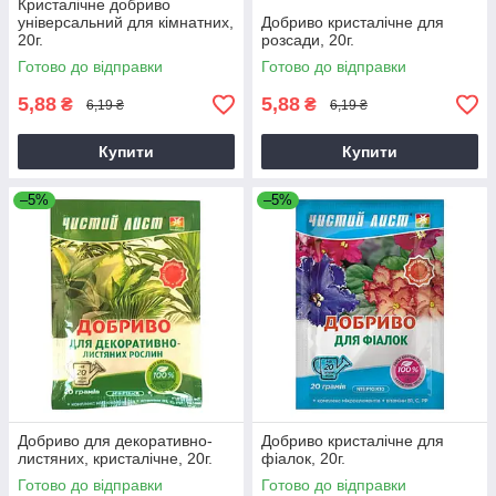
Кристалічне добриво
універсальний для кімнатних,
Добриво кристалічне для
20г.
розсади, 20г.
Готово до відправки
Готово до відправки
5,88
5,88
₴
₴
6,19 ₴
6,19 ₴
Купити
Купити
–5%
–5%
Добриво для декоративно-
Добриво кристалічне для
листяних, кристалічне, 20г.
фіалок, 20г.
Готово до відправки
Готово до відправки