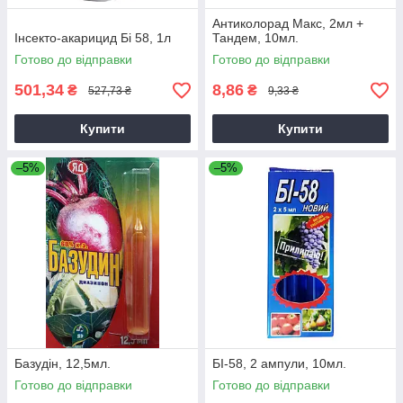
Антиколорад Макс, 2мл +
Інсекто-акарицид Бі 58, 1л
Тандем, 10мл.
Готово до відправки
Готово до відправки
501,34
8,86
₴
₴
527,73 ₴
9,33 ₴
Купити
Купити
–5%
–5%
Базудін, 12,5мл.
БІ-58, 2 ампули, 10мл.
Готово до відправки
Готово до відправки