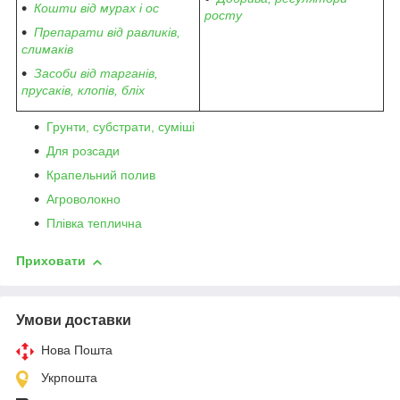
Кошти від мурах і ос
росту
Препарати від равликів,
слимаків
Засоби від тарганів,
прусаків, клопів, бліх
Грунти, субстрати, суміші
Для розсади
Крапельний полив
Агроволокно
Плівка теплична
Приховати
Умови доставки
Нова Пошта
Укрпошта