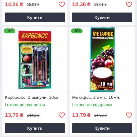
14,26
12,36
₴
₴
15,01 ₴
13,01 ₴
Купити
Купити
–5%
–5%
Карбофос, 2 ампули, 10мл.
Метафос, 2 амп., 10мл.
Готово до відправки
Готово до відправки
13,79
13,79
₴
₴
14,52 ₴
14,52 ₴
Купити
Купити