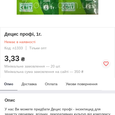
Децис профі, 1г.
Немає в наявності
Код: n1333
Тільки опт
3,33
₴
Мінімальне замовлення — 20 шт.
Мінімальна сума замовлення на сайті — 350 ₴
Опис
Доставка
Оплата
Умови повернення
Опис
У нас Ви можете придбати Децис профі - інсектицид для
захисту овочевих, ягідних, декоративних культур від комплексу