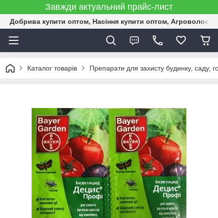
Завжди актуальний прайс-лист
Добрива купити оптом, Насіння купити оптом, Агроволокн
Каталог товарів
Препарати для захисту будинку, саду, г