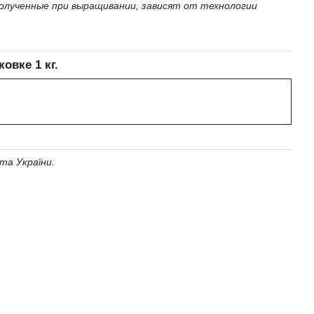
олученные при выращивании, зависят от технологии
овке 1 кг.
та України.