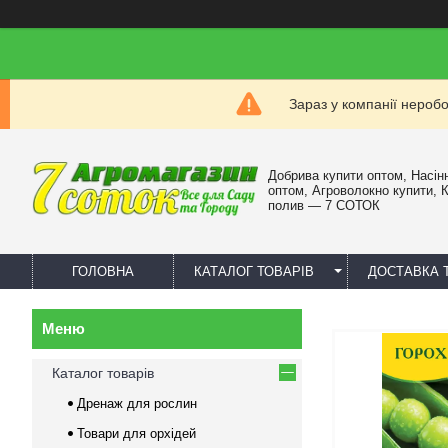
Зараз у компанії нероб
Добрива купити оптом, Насін
оптом, Агроволокно купити, 
полив — 7 СОТОК
ГОЛОВНА
КАТАЛОГ ТОВАРІВ
ДОСТАВКА 
Каталог товарів
Дренаж для рослин
Товари для орхідей