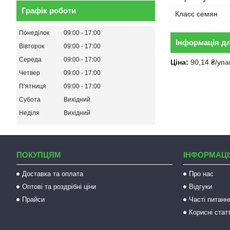
Графік роботи
Класс семян
Понеділок
09:00
17:00
Інформація д
Вівторок
09:00
17:00
Середа
09:00
17:00
Ціна:
90,14 ₴/упа
Четвер
09:00
17:00
Пʼятниця
09:00
17:00
Субота
Вихідний
Неділя
Вихідний
ПОКУПЦЯМ
ІНФОРМАЦІ
Доставка та оплата
Про нас
Оптові та роздрібні ціни
Відгуки
Прайси
Часті питанн
Корисні статт