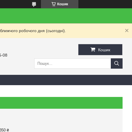
Кошик
ближчого робочого дня (сьогодні).
Кошик
6-08
350 ₴