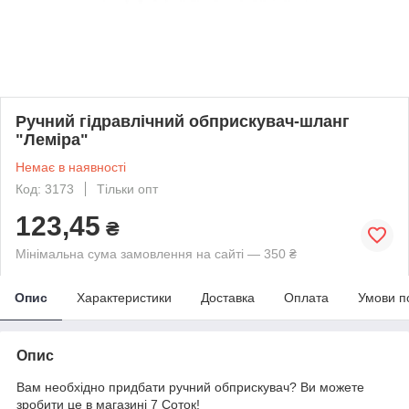
Ручний гідравлічний обприскувач-шланг
"Леміра"
Немає в наявності
Код: 3173
Тільки опт
123,45
₴
Мінімальна сума замовлення на сайті — 350 ₴
Опис
Характеристики
Доставка
Оплата
Умови п
Опис
Вам необхідно придбати ручний обприскувач? Ви можете
зробити це в магазині 7 Соток!