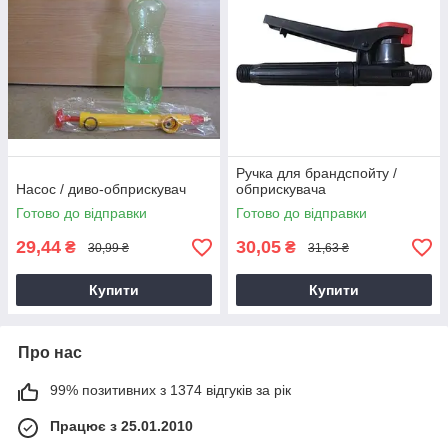
Ручка для брандспойту /
Насос / диво-обприскувач
обприскувача
Готово до відправки
Готово до відправки
29,44
30,05
₴
₴
30,99 ₴
31,63 ₴
Купити
Купити
Про нас
99% позитивних з 1374 відгуків за рік
Працює з 25.01.2010