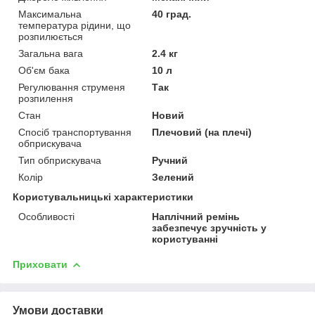
Максимальна
40 град.
температура рідини, що
розпилюється
Загальна вага
2.4 кг
Об'єм бака
10 л
Регулювання струменя
Так
розпилення
Стан
Новий
Спосіб транспортування
Плечовий (на плечі)
обприскувача
Тип обприскувача
Ручний
Колір
Зелений
Користувальницькі характеристики
Особливості
Наплічний ремінь
забезпечує зручність у
користуванні
Приховати
Умови доставки