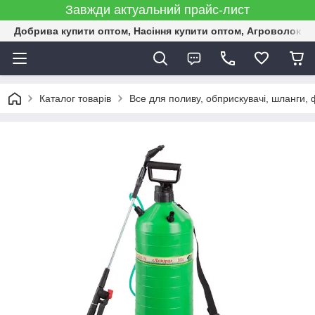
Завжди актуальний прайс-лист
Добрива купити оптом, Насіння купити оптом, Агроволокн
Каталог товарів
Все для поливу, обприскувачі, шланги, ф