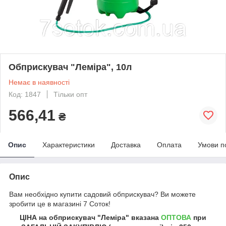
Обприскувач "Леміра", 10л
Немає в наявності
Код: 1847
Тільки опт
566,41
₴
Опис
Характеристики
Доставка
Оплата
Умови п
Опис
Вам необхідно купити садовий обприскувач? Ви можете
зробити це в магазині 7 Соток!
ЦІНА на обприскувач "Леміра" вказана
ОПТОВА
при