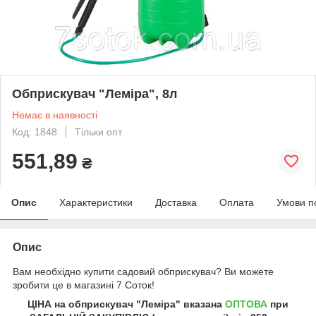
Обприскувач "Леміра", 8л
Немає в наявності
Код: 1848
Тільки опт
551,89
₴
Опис
Характеристики
Доставка
Оплата
Умови п
Опис
Вам необхідно купити садовий обприскувач? Ви можете
зробити це в магазині 7 Соток!
ЦІНА на обприскувач "Леміра" вказана
ОПТОВА
при