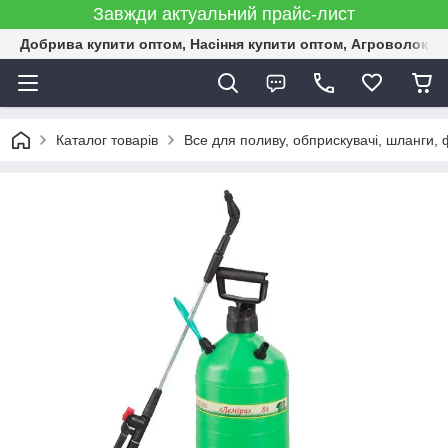
Завжди актуальний прайс-лист
Добрива купити оптом, Насіння купити оптом, Агроволокн
Каталог товарів
Все для поливу, обприскувачі, шланги, ф