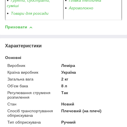
Грунти, субстрати,
Плівка теплична
суміші
Агроволокно
Товари для розсади
Приховати
Характеристики
Основні
Виробник
Леміра
Країна виробник
Україна
Загальна вага
2 кг
Об'єм бака
8 л
Регулювання струменя
Так
розпилення
Стан
Новий
Спосіб транспортування
Плечовий (на плечі)
обприскувача
Тип обприскувача
Ручний