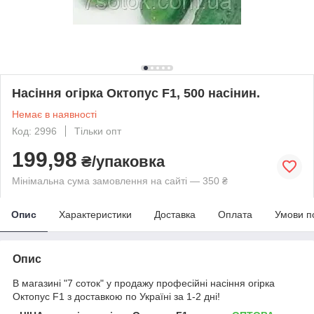
Насіння огірка Октопус F1, 500 насінин.
Немає в наявності
Код: 2996
Тільки опт
199,98
₴/упаковка
Мінімальна сума замовлення на сайті — 350 ₴
Опис
Характеристики
Доставка
Оплата
Умови п
Опис
В магазині "7 соток" у продажу професійні насіння огірка
Октопус F1 з доставкою по Україні за 1-2 дні!