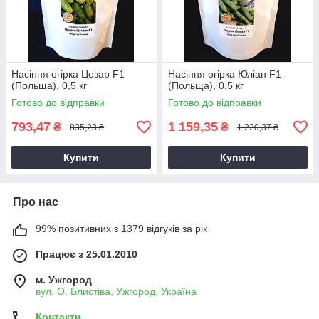
Насіння огірка Цезар F1
Насіння огірка Юліан F1
(Польща), 0,5 кг
(Польща), 0,5 кг
Готово до відправки
Готово до відправки
793,47
1 159,35
₴
₴
835,23 ₴
1 220,37 ₴
Купити
Купити
Про нас
99% позитивних з 1379 відгуків за рік
Працює з 25.01.2010
м. Ужгород
вул. О. Блистіва, Ужгород, Україна
Контакти