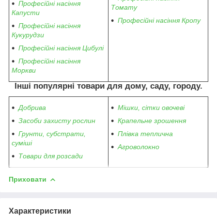
Професійні насіння
Томату
Капусти
Професійні насіння Кропу
Професійні насіння
Кукурудзи
Професійні насіння Цибулі
Професійні насіння
Моркви
Інші популярні товари для дому, саду, городу.
Добрива
Мішки, сітки овочеві
Засоби захисту рослин
Крапельне зрошення
Грунти, субстрати,
Плівка теплична
суміші
Агроволокно
Товари для розсади
Приховати
Характеристики