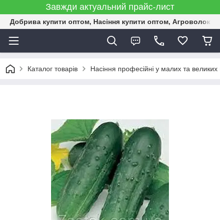
Завжди актуальний прайс-лист
Добрива купити оптом, Насіння купити оптом, Агроволокн
Каталог товарів
Насіння професійні у малих та великих