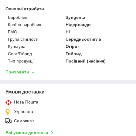
Основні атрибути
Виробник
Syngenta
Країна виробник
Нідерланди
ГМО
Ні
Група стиглості
Середньостигла
Культура
Огірок
Сорт/Гібрид
Гибрид
Тип продукції
Посівний (насіння)
Приховати
Умови доставки
Нова Пошта
Укрпошта
Самовивіз
Всі умови доставки