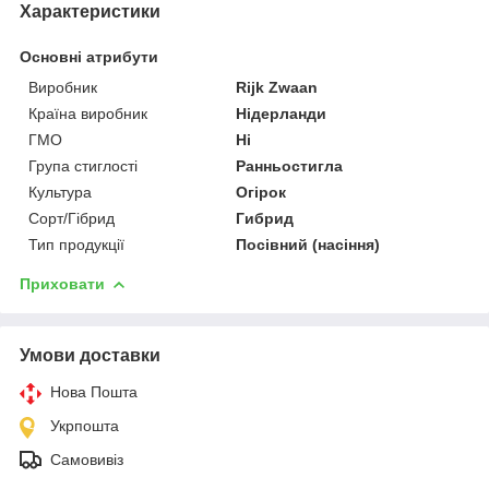
Характеристики
Основні атрибути
Виробник
Rijk Zwaan
Країна виробник
Нідерланди
ГМО
Ні
Група стиглості
Ранньостигла
Культура
Огірок
Сорт/Гібрид
Гибрид
Тип продукції
Посівний (насіння)
Приховати
Умови доставки
Нова Пошта
Укрпошта
Самовивіз