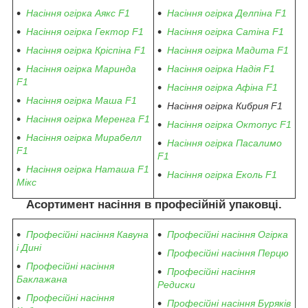
Насіння огірка Аякс F1
Насіння огірка Делпіна F1
Насіння огірка Гектор F1
Насіння огірка Сатіна F1
Насіння огірка Кріспіна F1
Насіння огірка Мадита F1
Насіння огірка Маринда
Насіння огірка Надія F1
F1
Насіння огірка Афіна F1
Насіння огірка Маша F1
Насіння огірка Кибрия F1
Насіння огірка Меренга F1
Насіння огірка Октопус F1
Насіння огірка Мирабелл
Насіння огірка Пасалимо
F1
F1
Насіння огірка Наташа F1
Насіння огірка Еколь F1
Мікс
Асортимент насіння в професійній упаковці.
Професійні насіння Кавуна
Професійні насіння Огірка
і Дині
Професійні насіння Перцю
Професійні насіння
Професійні насіння
Баклажана
Редиски
Професійні насіння
Професійні насіння Буряків