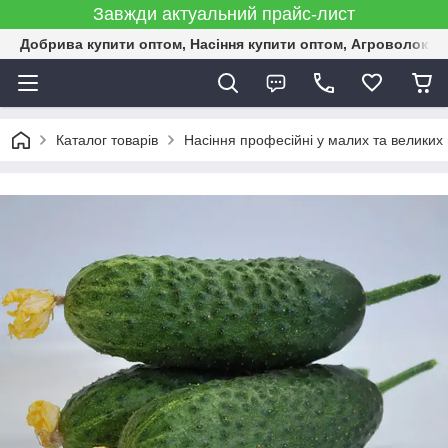
Завжди актуальний прайс-лист
Добрива купити оптом, Насіння купити оптом, Агроволокн
Каталог товарів
Насіння професійні у малих та великих