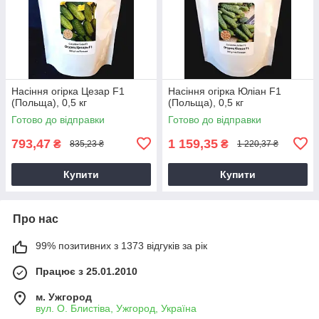
Насіння огірка Цезар F1
Насіння огірка Юліан F1
(Польща), 0,5 кг
(Польща), 0,5 кг
Готово до відправки
Готово до відправки
793,47
1 159,35
₴
₴
835,23 ₴
1 220,37 ₴
Купити
Купити
Про нас
99% позитивних з 1373 відгуків за рік
Працює з 25.01.2010
м. Ужгород
вул. О. Блистіва, Ужгород, Україна