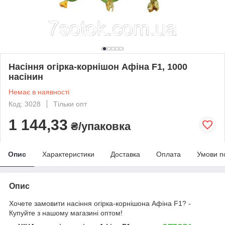
Насіння огірка-корнішон Афіна F1, 1000
насінин
Немає в наявності
Код: 3028
Тільки опт
1 144,33
₴/упаковка
Опис
Характеристики
Доставка
Оплата
Умови п
Опис
Хочете замовити насіння огірка-корнішона Афіна F1? -
Купуйте з нашому магазині оптом!