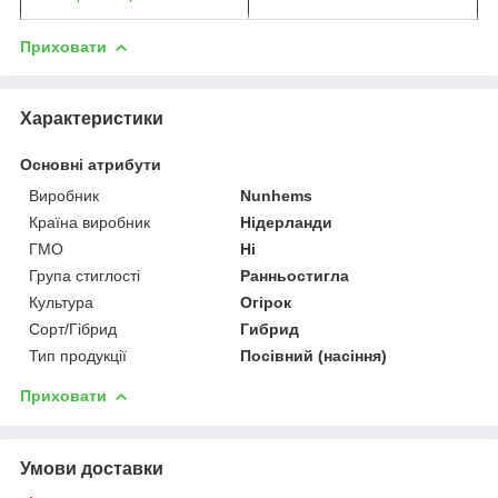
Приховати
Характеристики
Основні атрибути
Виробник
Nunhems
Країна виробник
Нідерланди
ГМО
Ні
Група стиглості
Ранньостигла
Культура
Огірок
Сорт/Гібрид
Гибрид
Тип продукції
Посівний (насіння)
Приховати
Умови доставки