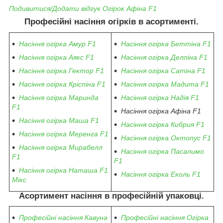
Подивитися/Додати відгук Огірок Афіна F1
Професійні насіння огірків в асортименті.
Насіння огірка Амур F1
Насіння огірка Беттіна F1
Насіння огірка Аякс F1
Насіння огірка Делпіна F1
Насіння огірка Гектор F1
Насіння огірка Сатіна F1
Насіння огірка Кріспіна F1
Насіння огірка Мадита F1
Насіння огірка Маринда
Насіння огірка Надія F1
F1
Насіння огірка Афіна F1
Насіння огірка Маша F1
Насіння огірка Кибрия F1
Насіння огірка Меренга F1
Насіння огірка Октопус F1
Насіння огірка Мирабелл
Насіння огірка Пасалимо
F1
F1
Насіння огірка Наташа F1
Насіння огірка Еколь F1
Мікс
Асортимент насіння в професійній упаковці.
Професійні насіння Кавуна
Професійні насіння Огірка