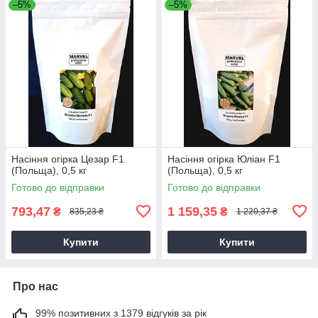
–5%
–5%
Насіння огірка Цезар F1
Насіння огірка Юліан F1
(Польща), 0,5 кг
(Польща), 0,5 кг
Готово до відправки
Готово до відправки
793,47
1 159,35
₴
₴
835,23 ₴
1 220,37 ₴
Купити
Купити
Про нас
99% позитивних з 1379 відгуків за рік