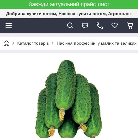
Завжди актуальний прайс-лист
Добрива купити оптом, Насіння купити оптом, Агроволокн
Каталог товарів
Насіння професійні у малих та великих