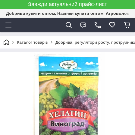
Завжди актуальний прайс-лист
Добрива купити оптом, Насіння купити оптом, Агроволокн
Каталог товарів
Добрива, регулятори росту, протруйник