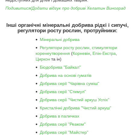
Подивитися/Додати відгук про добриві Хелатин Виноград
Інші органічні мінеральні добрива рідкі і сипучі,
регулятори росту рослин, протруйники:
Мінеральні добрива
Регулятори росту рослин, стимулятори
коренеутворення
(
Корневін
,
Епін-Екстра
,
Циркон
та ін)
Біодобрива "Байкал"
Добрива на основі гуматів
Добрива серії "Чарівна суміш"
Добрива серії "Стимул"
Добрива серії "Чистий аркуш Успіх"
Кристалічні добрива "Чистий аркуш"
Добрива в паличках
Добрива серії "Реаком"
Добрива серії "Майстер"