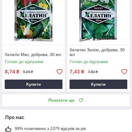
Хелатин Залізо, добрива, 30
Хелатін Мікс, добрива, 30 мл
мл
Готово до відправки
Готово до відправки
8,74
7,43
₴
₴
9,20 ₴
7,82 ₴
Купити
Купити
Показати ще
Про нас
99% позитивних з 1379 відгуків за рік