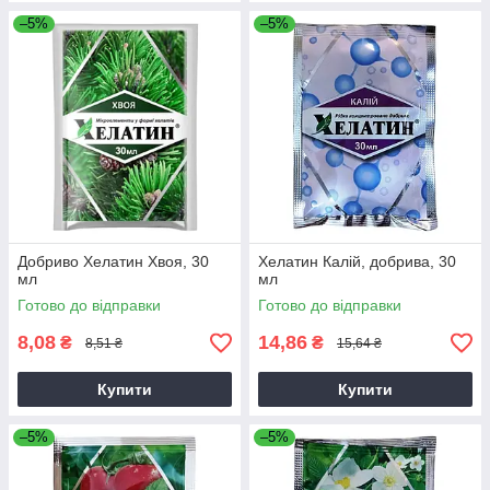
–5%
–5%
Добриво Хелатин Хвоя, 30
Хелатин Калій, добрива, 30
мл
мл
Готово до відправки
Готово до відправки
8,08
14,86
₴
₴
8,51 ₴
15,64 ₴
Купити
Купити
–5%
–5%