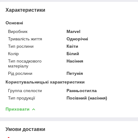
Характеристики
Основні
Виробник
Marvel
Тривалість життя
Однорічні
Тип рослини
Квіти
Колір
Білий
Тип посадкового
Насіння
матеріалу
Рід рослини
Петунія
Користувальницькі характеристики
Группа спелости
Ранньостигла
Тип продукції
Посівний (насіння)
Приховати
Умови доставки