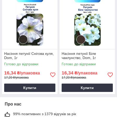
Насіння петунії Снігова куля,
Насіння петунії Біле
Dom, 1г
чаклунство, Dom, 1г
Готово до відправки
Готово до відправки
16,34
16,34
₴/упаковка
₴/упаковка
17,20 ₴/упаковка
17,20 ₴/упаковка
Купити
Купити
Про нас
99% позитивних з 1379 відгуків за рік