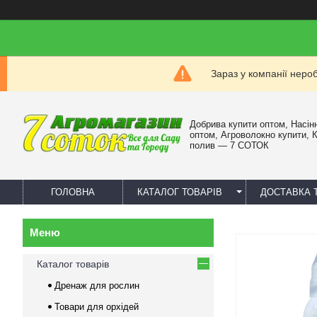
Зараз у компанії неро
Добрива купити оптом, Насін
оптом, Агроволокно купити, 
полив — 7 СОТОК
ГОЛОВНА
КАТАЛОГ ТОВАРІВ
ДОСТАВКА 
Каталог товарів
Дренаж для рослин
Товари для орхідей