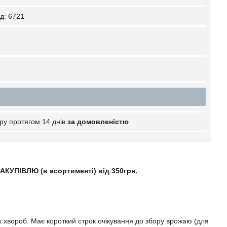
д:
6721
ру протягом 14 днів
за домовленістю
КУПІВЛЮ (в асортименті) від 350грн.
 хвороб. Має короткий строк очікування до збору врожаю (для