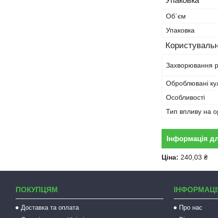
Упаковка
Об`єм
Упаковка
Користувальн
Захворювання 
Оброблювані ку
Особливості
Тип впливу на о
Інформація д
Ціна:
240,03 ₴
ПОКУПЦЯМ
ІНФОРМАЦІ
Доставка та оплата
Про нас