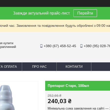
Завжди актуальний прайс-лист
Перейти
бочий час. Замовлення та повідомлення будуть оброблені з 09:00 на
ня купити
+380 (67) 458-52-45
+380 (95) 028-7
Краплинний
ТА ОПЛАТА
ПРО НАС
КОНТАКТИ
Препарат Старк, 100мл
252,66 ₴
240,03 ₴
Мінімальна сума замовлення на сайті — 