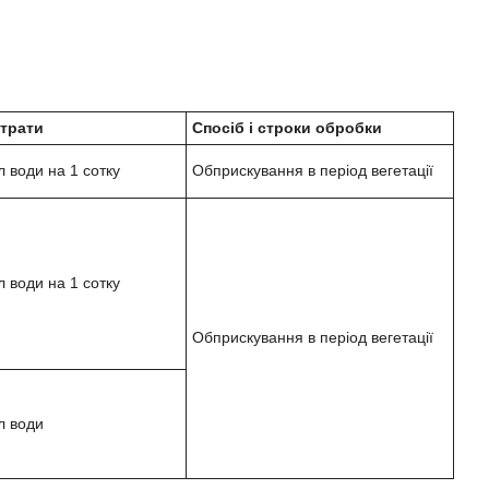
трати
Спосіб і строки обробки
л води на 1 сотку
Обприскування в період вегетації
л води на 1 сотку
Обприскування в період вегетації
л води