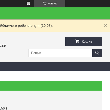
Кошик
йближчого робочого дня (10.08).
Кошик
6-08
350 ₴