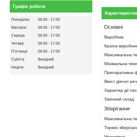
Графік роботи
Характеристи
Понеділок
09:00
17:00
Основні
Вівторок
09:00
17:00
Середа
09:00
17:00
Виробник
Четвер
09:00
17:00
Країна виробни
Пʼятниця
09:00
17:00
Максимальна те
Субота
Вихідний
Мінімальна темп
Неділя
Вихідний
Препаративна 
Вміст діючої ре
Характер дії пе
Хімічний склад
Зберігання
Максимальна те
Термін зберіган