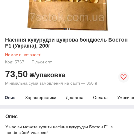
Насіння кукурудзи цукрова бондюель Бостон
F1 (Україна), 200г
Немає в наявності
Код: 5767
Тільки опт
73,50
₴/упаковка
Мінімальна сума замовлення на сайті — 350 ₴
Опис
Характеристики
Доставка
Оплата
Умови п
Опис
У нас ви можете купити насіння кукурудзи Бостон F1 в
професійній упаковці!