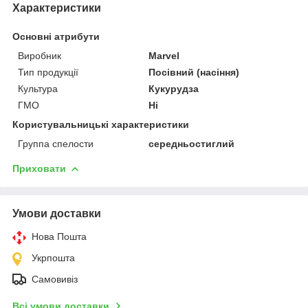
Характеристики
Основні атрибути
Виробник
Marvel
Тип продукції
Посівний (насіння)
Культура
Кукурудза
ГМО
Ні
Користувальницькі характеристики
Группа спелости
середньостиглий
Приховати
Умови доставки
Нова Пошта
Укрпошта
Самовивіз
Всі умови доставки