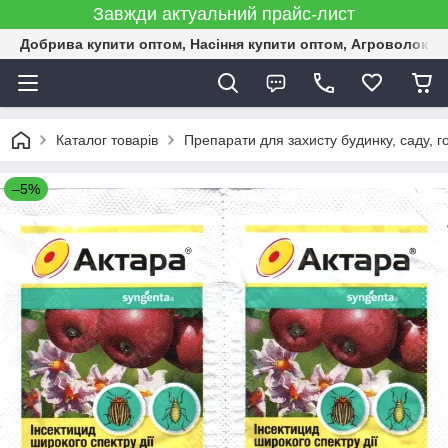
Завжди актуальний прайс-лист
Добрива купити оптом, Насіння купити оптом, Агроволокн
Каталог товарів
Препарати для захисту будинку, саду, г
–5%