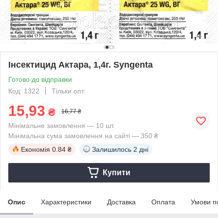
Інсектицид Актара, 1,4г. Syngenta
Готово до відправки
Код: 1322
Тільки опт
15,93
₴
16,77 ₴
Мінімальне замовлення — 10 шт.
Мінімальна сума замовлення на сайті — 350 ₴
Економія
0.84 ₴
Залишилось
2 дні
Купити
Опис
Характеристики
Доставка
Оплата
Умови п