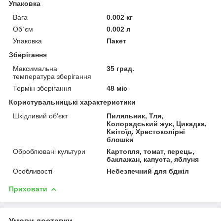
Упаковка
Вага
0.002 кг
Об`єм
0.002 л
Упаковка
Пакет
Зберігання
Максимальна
35 град.
температура зберігання
Термін зберігання
48 міс
Користувальницькі характеристики
Шкідливий об'єкт
Пиляльник, Тля,
Колорадський жук, Цикадка,
Квітоїд, Хрестоколірні
блошки
Оброблювані культури
Картопля, томат, перець,
баклажан, капуста, яблуня
Особливості
Небезпечний для бджіл
Приховати