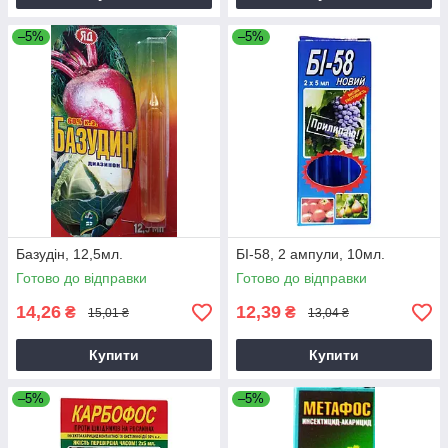
–5%
–5%
Базудін, 12,5мл.
БІ-58, 2 ампули, 10мл.
Готово до відправки
Готово до відправки
14,26
12,39
₴
₴
15,01 ₴
13,04 ₴
Купити
Купити
–5%
–5%