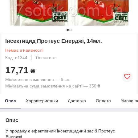
Інсектицид Протеус Енерджі, 14мл.
Немає в наявності
Код: n1344
Тільки опт
17,71
₴
Мінімальне замовлення — 6 шт.
Мінімальна сума замовлення на сайті — 350 ₴
Опис
Характеристики
Доставка
Оплата
Умови п
Опис
У продажу є ефективний інсектицидний засіб Протеус
Енерджі.