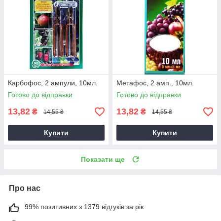
Карбофос, 2 ампули, 10мл.
Метафос, 2 амп., 10мл.
Готово до відправки
Готово до відправки
13,82
13,82
₴
₴
14,55 ₴
14,55 ₴
Купити
Купити
Показати ще
Про нас
99% позитивних з 1379 відгуків за рік