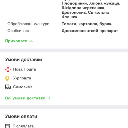
Плодоринки, Хлібна жужиця,
Шкідлива черепашка,
Довгоносик, Свікольна
блошка
Оброблювані культури
Томати, картопля, буряк.
Особливості
Двокомпонентний препарат
Приховати
Умови доставки
Нова Пошта
Укрпошта
Самовивіз
Всі умови доставки
Умови оплати
Післяплата