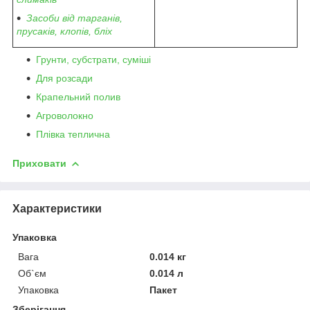
Засоби від тарганів,
прусаків, клопів, бліх
Грунти, субстрати, суміші
Для розсади
Крапельний полив
Агроволокно
Плівка теплична
Приховати
Характеристики
Упаковка
Вага
0.014 кг
Об`єм
0.014 л
Упаковка
Пакет
Зберігання