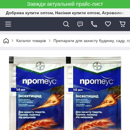
Завжди актуальний прайс-лист
Добрива купити оптом, Насіння купити оптом, Агроволокн
Каталог товарів
Препарати для захисту будинку, саду, г