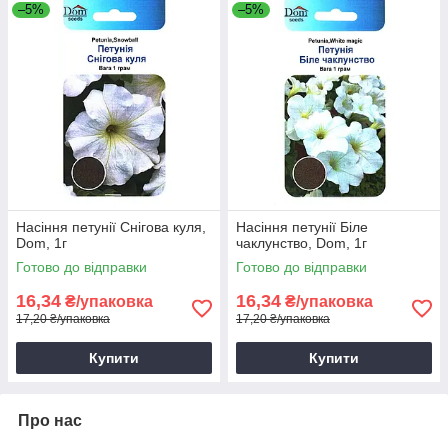
–5%
–5%
Насіння петунії Снігова куля,
Насіння петунії Біле
Dom, 1г
чаклунство, Dom, 1г
Готово до відправки
Готово до відправки
16,34
16,34
₴/упаковка
₴/упаковка
17,20 ₴/упаковка
17,20 ₴/упаковка
Купити
Купити
Про нас