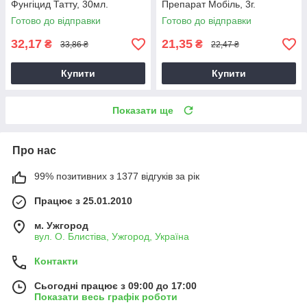
Фунгіцид Татту, 30мл.
Препарат Мобіль, 3г.
Готово до відправки
Готово до відправки
32,17
21,35
₴
₴
33,86 ₴
22,47 ₴
Купити
Купити
Показати ще
Про нас
99% позитивних з 1377 відгуків за рік
Працює з 25.01.2010
м. Ужгород
вул. О. Блистіва, Ужгород, Україна
Контакти
Сьогодні працює з 09:00 до 17:00
Показати весь графік роботи