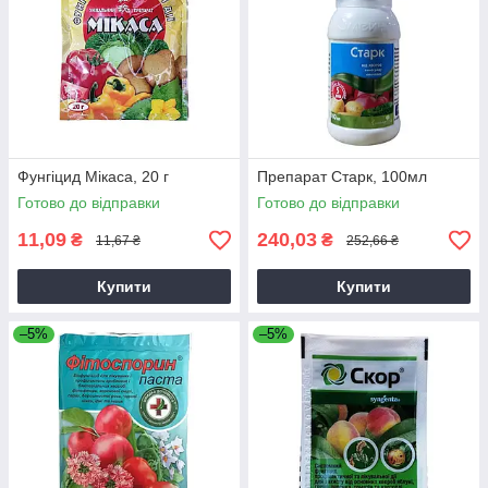
Фунгіцид Мікаса, 20 г
Препарат Старк, 100мл
Готово до відправки
Готово до відправки
11,09
240,03
₴
₴
11,67 ₴
252,66 ₴
Купити
Купити
–5%
–5%