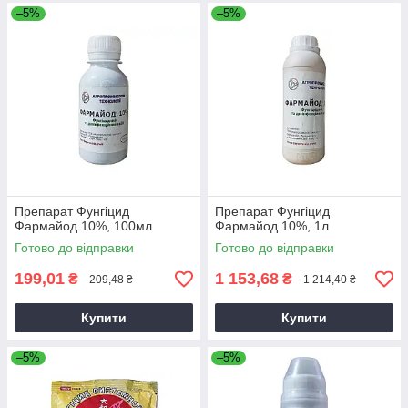
–5%
–5%
Препарат Фунгіцид
Препарат Фунгіцид
Фармайод 10%, 100мл
Фармайод 10%, 1л
Готово до відправки
Готово до відправки
199,01
1 153,68
₴
₴
209,48 ₴
1 214,40 ₴
Купити
Купити
–5%
–5%