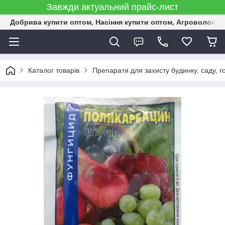
Завжди актуальний прайс-лист
Добрива купити оптом, Насіння купити оптом, Агроволокн
Каталог товарів
Препарати для захисту будинку, саду, г