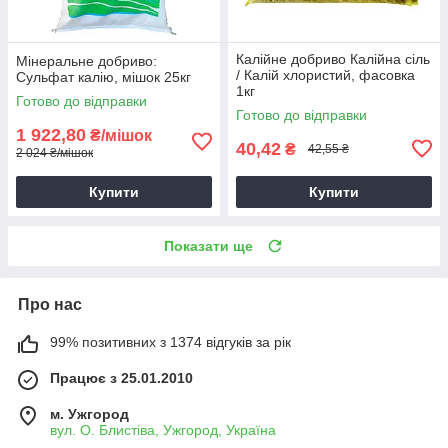
Калійне добриво Калійна сіль
Мінеральне добриво:
/ Калій хлористий, фасовка
Сульфат калію, мішок 25кг
1кг
Готово до відправки
Готово до відправки
1 922,80
₴/мішок
40,42
₴
42,55 ₴
2 024 ₴/мішок
Купити
Купити
Показати ще
Про нас
99% позитивних з 1374 відгуків за рік
Працює з 25.01.2010
м. Ужгород
вул. О. Блистіва, Ужгород, Україна