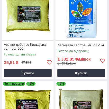
Азотне добриво Кальцієва
Кальцієва селітра, мішок 25кг
селітра, 500г
Готово до відправки
Готово до відправки
1 332,85
₴/мішок
35,51
₴
37,38 ₴
1 403 ₴/мішок
Купити
Купити
Топ продажів
–5%
–5%