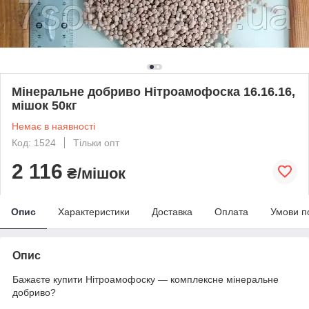
Мінеральне добриво Нітроамофоска 16.16.16,
мішок 50кг
Немає в наявності
Код: 1524
Тільки опт
2 116
₴/мішок
Опис
Характеристики
Доставка
Оплата
Умови п
Опис
Бажаєте купити Нітроамофоску — комплексне мінеральне
добриво?