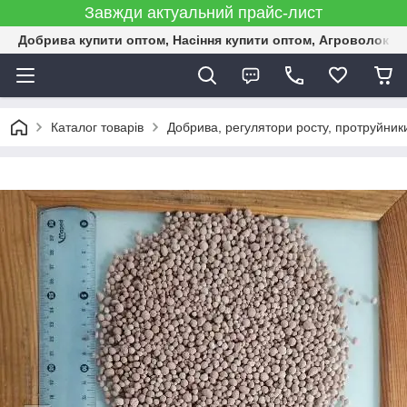
Завжди актуальний прайс-лист
Добрива купити оптом, Насіння купити оптом, Агроволокн
Каталог товарів
Добрива, регулятори росту, протруйник