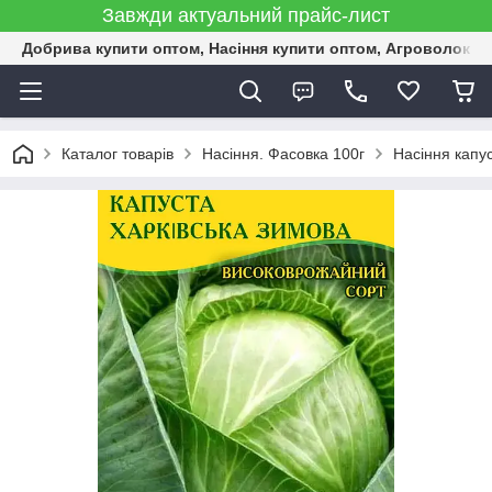
Завжди актуальний прайс-лист
Добрива купити оптом, Насіння купити оптом, Агроволокн
Каталог товарів
Насіння. Фасовка 100г
Насіння капу