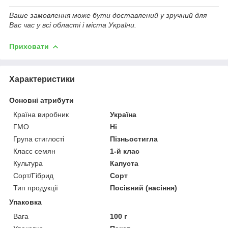
Ваше замовлення може бути доставлений у зручний для
Вас час у всі області і міста України.
Приховати
Характеристики
Основні атрибути
Країна виробник
Україна
ГМО
Ні
Група стиглості
Пізньостигла
Класс семян
1-й клас
Культура
Капуста
Сорт/Гібрид
Сорт
Тип продукції
Посівний (насіння)
Упаковка
Вага
100 г