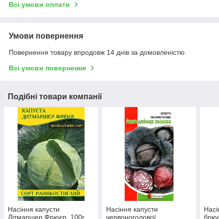
Всі умови оплати
Умови повернення
Повернення товару впродовж 14 днів за домовленістю
Всі умови повернення
Подібні товари компанії
Насіння капусти
Насіння капусти
Насі
Дітмаршер Фрюєр, 100г
червоноголової
брюс