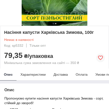
Насіння капусти Харківська Зимова, 100г
Немає в наявності
Код: sp5332
Тільки опт
79,35
₴/упаковка
Мінімальна сума замовлення на сайті — 350 ₴
Опис
Характеристики
Доставка
Оплата
Умови п
Опис
Пропонуємо купити насіння
капусти
Харківська Зимова - сорт,
стійкий до хвороб!