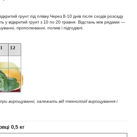
ідкритий грунт під плівку.Через 8-10 днів після сходів розсаду
ть у відкритий грунт з 10 по 20 травня. Відстань між рядами ―
ванні, прополюванні, поливі і підгодівлі.
ри вирощуванні, залежать від технології вирощування і
вці 0,5 кг