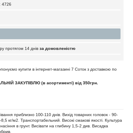
:
4726
ру протягом 14 днів
за домовленістю
онуємо купити в інтернет-магазині 7 Соток з доставкою по
ЛЬНІЙ ЗАКУПІВЛЮ (в асортименті) від 350грн
.
івання приблизно 100-110 днів. Вихід товарних головок - 90-
-8,5 кг/м2. Транспортабельний. Високі смакові якості. Культура
сіння в грунт. Висівати на глибину 1,5-2 див. Висадка
обрив.