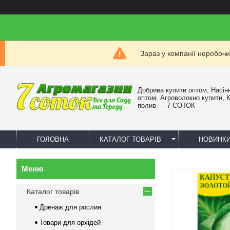
Зараз у компанії неробочи
Добрива купити оптом, Насін
оптом, Агроволокно купити, 
полив — 7 СОТОК
ГОЛОВНА
КАТАЛОГ ТОВАРІВ
НОВИНК
Каталог товарів
Дренаж для рослин
Товари для орхідей