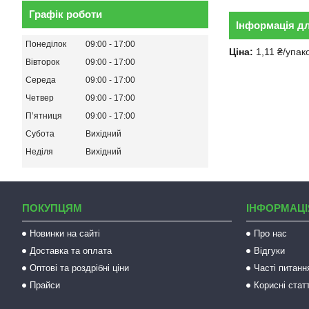
Графік роботи
Інформація д
Понеділок
09:00
17:00
Ціна:
1,11 ₴/упак
Вівторок
09:00
17:00
Середа
09:00
17:00
Четвер
09:00
17:00
Пʼятниця
09:00
17:00
Субота
Вихідний
Неділя
Вихідний
ПОКУПЦЯМ
ІНФОРМАЦІ
Новинки на сайті
Про нас
Доставка та оплата
Відгуки
Оптові та роздрібні ціни
Часті питанн
Прайси
Корисні статт