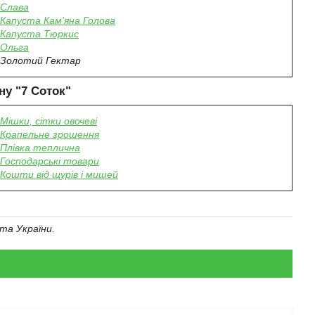
Слава
Капуста Кам'яна Голова
Капуста Тюркис
Ольга
Золотий Гектар
ну "7 Соток"
Мішки, сітки овочеві
Крапельне зрошення
Плівка теплична
Господарські товари
Кошти від щурів і мишей
та України.