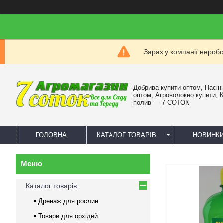
Зараз у компанії нероб
Добрива купити оптом, Насін
оптом, Агроволокно купити, 
полив — 7 СОТОК
ГОЛОВНА
КАТАЛОГ ТОВАРІВ
НОВИНК
Каталог товарів
Дренаж для рослин
Товари для орхідей