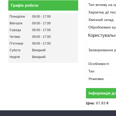
Тип впливу на о
Графік роботи
Характер дії пе
Понеділок
09:00
17:00
Хімічний склад
Вівторок
09:00
17:00
Оброблювані ку
Середа
09:00
17:00
Користувальн
Четвер
09:00
17:00
Пʼятниця
09:00
17:00
Захворювання 
Субота
Вихідний
Неділя
Вихідний
Особливості
Тип
Упаковка
Інформація д
Ціна:
67,83 ₴