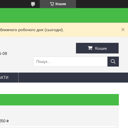
Кошик
ближчого робочого дня (сьогодні).
Кошик
6-08
АКТИ
350 ₴