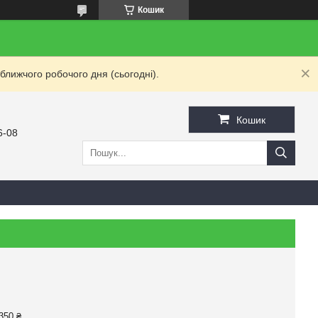
Кошик
ближчого робочого дня (сьогодні).
Кошик
6-08
350 ₴