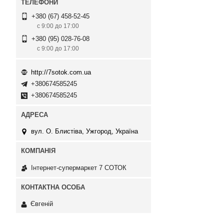
+380 (67) 458-52-45
с 9:00 до 17:00
+380 (95) 028-76-08
с 9:00 до 17:00
http://7sotok.com.ua
+380674585245
+380674585245
вул. О. Блистіва, Ужгород, Україна
Інтернет-супермаркет 7 СОТОК
Євгеній