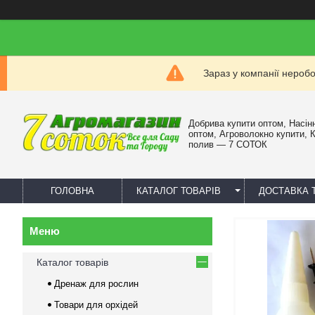
Зараз у компанії нероб
Добрива купити оптом, Насін
оптом, Агроволокно купити, 
полив — 7 СОТОК
ГОЛОВНА
КАТАЛОГ ТОВАРІВ
ДОСТАВКА 
Каталог товарів
Дренаж для рослин
Товари для орхідей