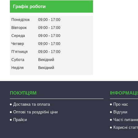
Графік роботи
Понеділок
09:00
17:00
Вівторок
09:00
17:00
Середа
09:00
17:00
Четвер
09:00
17:00
Пʼятниця
09:00
17:00
Субота
Вихідний
Неділя
Вихідний
ПОКУПЦЯМ
ІНФОРМАЦІ
Доставка та оплата
Про нас
Оптові та роздрібні ціни
Відгуки
Прайси
Часті питанн
Корисні статт