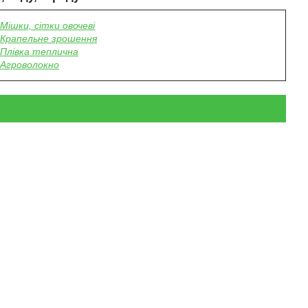
Мішки, сітки овочеві
Крапельне зрошення
Плівка теплична
Агроволокно