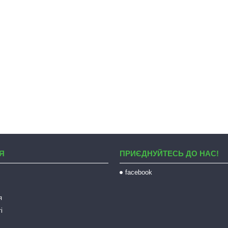
Я
ПРИЄДНУЙТЕСЬ ДО НАС!
facebook
я
і