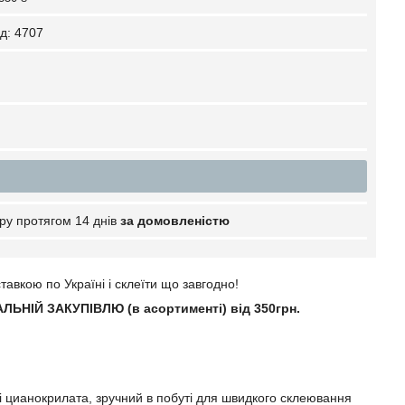
д:
4707
ру протягом 14 днів
за домовленістю
тавкою по Україні і склеїти що завгодно!
ЛЬНІЙ ЗАКУПІВЛЮ (в асортименті) від 350грн.
і цианокрилата, зручний в побуті для швидкого склеювання