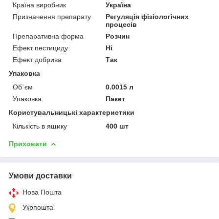
Країна виробник
Україна
Призначення препарату
Регуляція фізіологічних
процесів
Препаративна форма
Розчин
Ефект пестициду
Ні
Ефект добрива
Так
Упаковка
Об`єм
0.0015 л
Упаковка
Пакет
Користувальницькі характеристики
Кількість в ящику
400 шт
Приховати
Умови доставки
Нова Пошта
Укрпошта