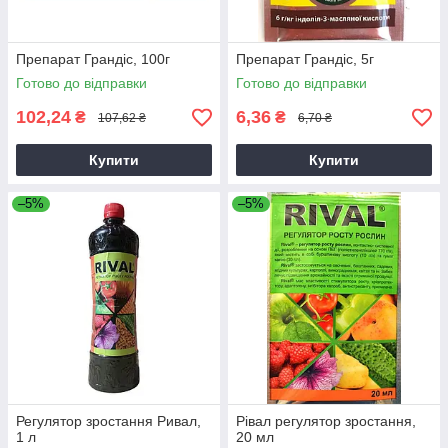
Препарат Грандіс, 100г
Препарат Грандіс, 5г
Готово до відправки
Готово до відправки
102,24
6,36
₴
₴
107,62 ₴
6,70 ₴
Купити
Купити
–5%
–5%
Регулятор зростання Ривал,
Рівал регулятор зростання,
1 л
20 мл