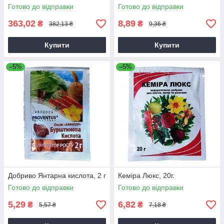
Готово до відправки
Готово до відправки
363,02
8,89
₴
₴
382,13 ₴
9,36 ₴
Купити
Купити
–5%
–5%
Добриво Янтарна кислота, 2 г
Кеміра Люкс, 20г.
Готово до відправки
Готово до відправки
5,29
6,82
₴
₴
5,57 ₴
7,18 ₴