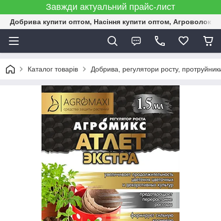
Завжди актуальний прайс-лист
Добрива купити оптом, Насіння купити оптом, Агроволокн
Каталог товарів
Добрива, регулятори росту, протруйник