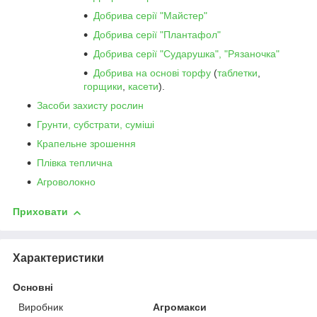
Добрива серії "Майстер"
Добрива серії "Плантафол"
Добрива серії "Сударушка", "Рязаночка"
Добрива на основі торфу
(
таблетки
,
горщики
,
касети
).
Засоби захисту рослин
Грунти, субстрати, суміші
Крапельне зрошення
Плівка теплична
Агроволокно
Приховати
Характеристики
Основні
Виробник
Агромакси