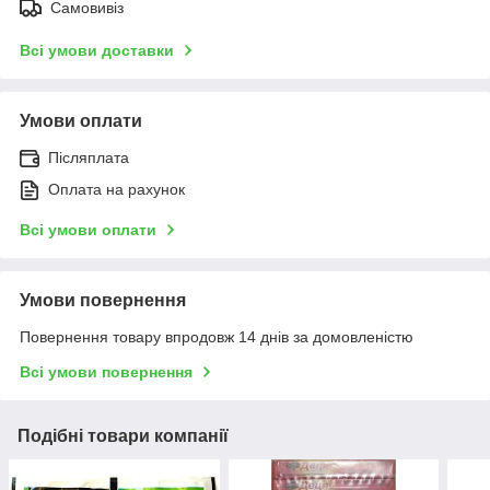
Самовивіз
Всі умови доставки
Умови оплати
Післяплата
Оплата на рахунок
Всі умови оплати
Умови повернення
Повернення товару впродовж 14 днів за домовленістю
Всі умови повернення
Подібні товари компанії