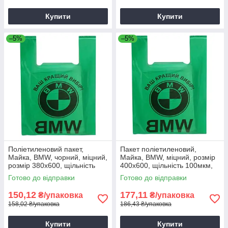
Купити
Купити
–5%
–5%
Поліетиленовий пакет,
Пакет поліетиленовий,
Майка, BMW, чорний, міцний,
Майка, BMW, міцний, розмір
розмір 380х600, щільність
400х600, щільність 100мкм,
85мкм, 50шт
50шт
Готово до відправки
Готово до відправки
150,12
177,11
₴/упаковка
₴/упаковка
158,02 ₴/упаковка
186,43 ₴/упаковка
Купити
Купити