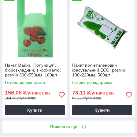
Пакет Майка "Полуниця",
Пакет поліетиленовий
біорозкладний, з крохмалю,
фасувальний ECO, розмір
розмір 300х550мм, 100шт
100х220мм, 500шт
Готово до відправки
Готово до відправки
156,08
78,11
₴/упаковка
₴/упаковка
164,30 ₴/упаковка
82,22 ₴/упаковка
Купити
Купити
Показати ще