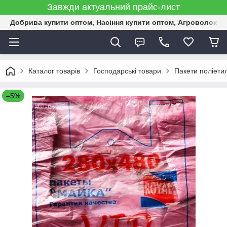
Завжди актуальний прайс-лист
Добрива купити оптом, Насіння купити оптом, Агроволокн
Каталог товарів
Господарські товари
Пакети поліети
–5%