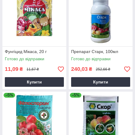
Фунгіцид Мікаса, 20 г
Препарат Старк, 100мл
Готово до відправки
Готово до відправки
11,09
240,03
₴
₴
11,67 ₴
252,66 ₴
Купити
Купити
–5%
–5%