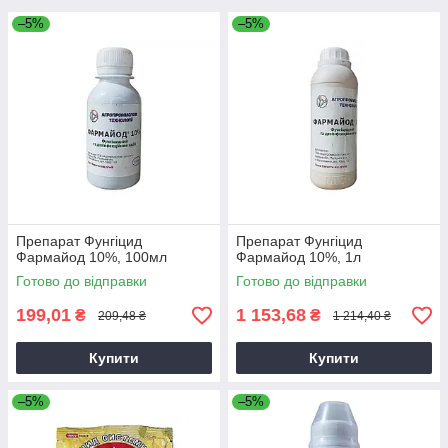
–5%
–5%
Препарат Фунгіцид
Препарат Фунгіцид
Фармайод 10%, 100мл
Фармайод 10%, 1л
Готово до відправки
Готово до відправки
199,01
1 153,68
₴
₴
209,48 ₴
1 214,40 ₴
Купити
Купити
–5%
–5%