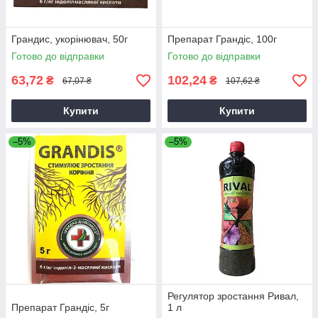
Грандис, укорінювач, 50г
Препарат Грандіс, 100г
Готово до відправки
Готово до відправки
63,72
102,24
₴
₴
67,07 ₴
107,62 ₴
Купити
Купити
–5%
–5%
Регулятор зростання Ривал,
Препарат Грандіс, 5г
1 л