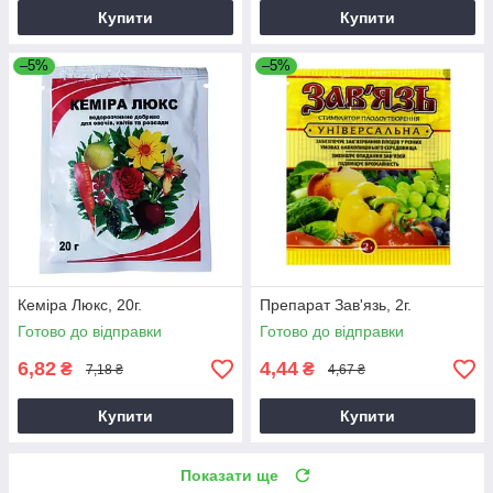
Купити
Купити
–5%
–5%
Кеміра Люкс, 20г.
Препарат Зав'язь, 2г.
Готово до відправки
Готово до відправки
6,82
4,44
₴
₴
7,18 ₴
4,67 ₴
Купити
Купити
Показати ще