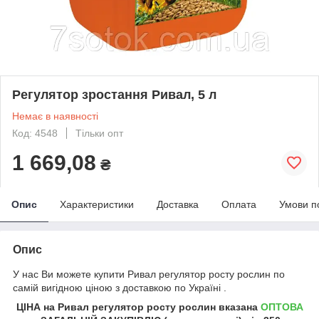
Регулятор зростання Ривал, 5 л
Немає в наявності
Код: 4548
Тільки опт
1 669,08
₴
Опис
Характеристики
Доставка
Оплата
Умови п
Опис
У нас Ви можете купити
Ривал регулятор росту рослин
по
самій вигідною ціною з доставкою по Україні .
ЦІНА на
Ривал регулятор росту рослин
вказана
ОПТОВА