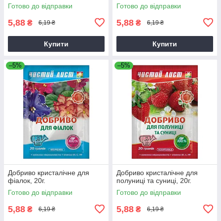
Готово до відправки
Готово до відправки
5,88
5,88
₴
₴
6,19 ₴
6,19 ₴
Купити
Купити
–5%
–5%
Добриво кристалічне для
Добриво кристалічне для
фіалок, 20г.
полуниці та суниці, 20г.
Готово до відправки
Готово до відправки
5,88
5,88
₴
₴
6,19 ₴
6,19 ₴