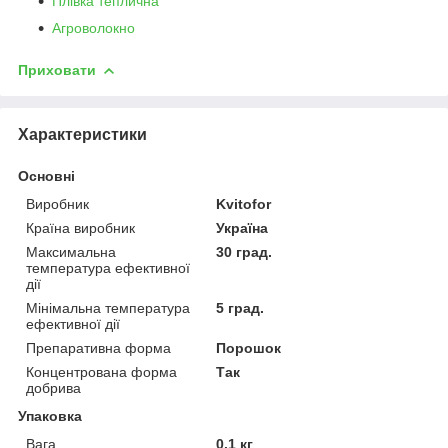
Плівка теплична
Агроволокно
Приховати
Характеристики
Основні
Виробник
Kvitofor
Країна виробник
Україна
Максимальна
30 град.
температура ефективної
дії
Мінімальна температура
5 град.
ефективної дії
Препаративна форма
Порошок
Концентрована форма
Так
добрива
Упаковка
Вага
0.1 кг