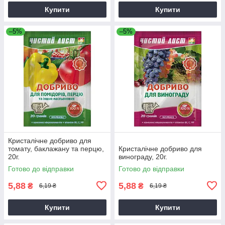
Купити
Купити
–5%
–5%
Кристалічне добриво для
томату, баклажану та перцю,
Кристалічне добриво для
20г.
винограду, 20г.
Готово до відправки
Готово до відправки
5,88
5,88
₴
₴
6,19 ₴
6,19 ₴
Купити
Купити