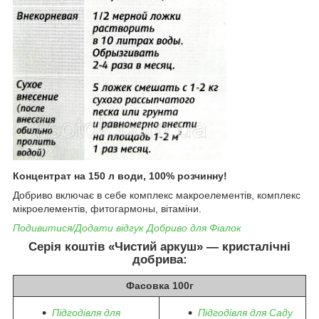
Концентрат на 150 л води, 100% розчинну!
Добриво включає в себе комплекс макроелементів, комплекс
мікроелементів, фитогармоны, вітаміни.
Подивитися/Додати відгук Добриво для Фіалок
Серія коштів «Чистий аркуш» — кристалічні
добрива:
Фасовка 100г
Підгодівля для
Підгодівля для Саду