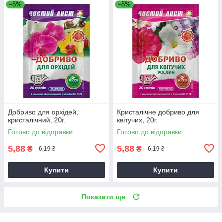
–5%
–5%
Добриво для орхідей,
Кристалічне добриво для
кристалічний, 20г.
квітучих, 20г.
Готово до відправки
Готово до відправки
5,88
5,88
₴
₴
6,19 ₴
6,19 ₴
Купити
Купити
Показати ще