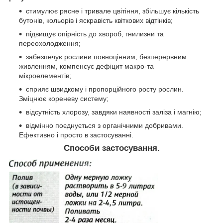
стимулює рясне і тривале цвітіння, збільшує кількість
бутонів, кольорів і яскравість квіткових відтінків;
підвищує опірність до хвороб, гнилизни та
переохолодження;
забезпечує рослини повноцінним, безперервним
живленням, компенсує дефіцит макро-та
мікроелементів;
сприяє швидкому і пропорційного росту рослин.
Зміцнює кореневу систему;
відсутність хлорозу, завдяки наявності заліза і магнію;
відмінно поєднується з органічними добривами.
Ефективно і просто в застосуванні.
Способи застосування.