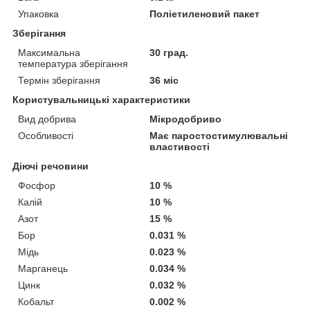
Упаковка
Поліетиленовий пакет
Зберігання
Максимальна
30 град.
температура зберігання
Термін зберігання
36 міс
Користувальницькі характеристики
Вид добрива
Мікродобриво
Особливості
Має паростостимулювальні
властивості
Діючі речовини
Фосфор
10 %
Калій
10 %
Азот
15 %
Бор
0.031 %
Мідь
0.023 %
Марганець
0.034 %
Цинк
0.032 %
Кобальт
0.002 %