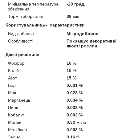
Мінімальна температура
-20 град.
зберігання
Термін зберігання
36 міс
Користувальницькі характеристики
Вид добрива
Мікродобриво
Особливості
Покращує декоративні
якості рослин
Діючі речовини
Фосфор
16 %
Калій
15 %
Азот
15 %
Бор
0.031 %
Мідь
0.023 %
Марганець
0.034 %
Цинк
0.032 %
Кобальт
0.002 %
Магній
0.32 мг/кг
Молібден
0.003 %
Залізо
0.16 %