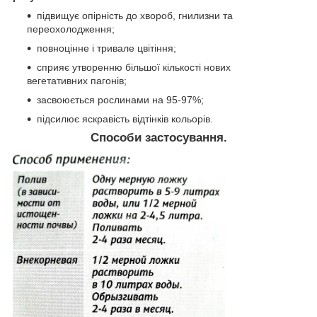
підвищує опірність до хвороб, гнилизни та
переохолодження;
повноцінне і тривале цвітіння;
сприяє утворенню більшої кількості нових
вегетативних пагонів;
засвоюється рослинами на 95-97%;
підсилює яскравість відтінків кольорів.
Способи застосування.