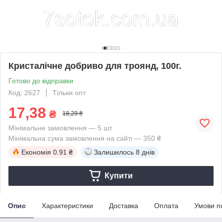
Кристалічне добриво для троянд, 100г.
Готово до відправки
Код: 2627
Тільки опт
17,38
₴
18,29 ₴
Мінімальне замовлення — 5 шт.
Мінімальна сума замовлення на сайті — 350 ₴
Економія
0.91 ₴
Залишилось
8 днів
Купити
Опис
Характеристики
Доставка
Оплата
Умови п