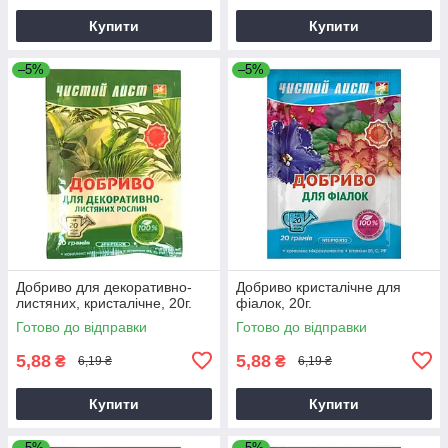
Купити
Купити
–5%
–5%
Добриво для декоративно-
Добриво кристалічне для
листяних, кристалічне, 20г.
фіалок, 20г.
Готово до відправки
Готово до відправки
5,88
5,88
₴
₴
6,19 ₴
6,19 ₴
Купити
Купити
–5%
–5%