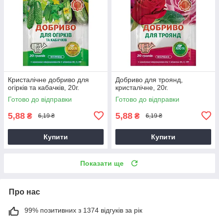
Кристалічне добриво для
Добриво для троянд,
огірків та кабачків, 20г.
кристалічне, 20г.
Готово до відправки
Готово до відправки
5,88
5,88
₴
₴
6,19 ₴
6,19 ₴
Купити
Купити
Показати ще
Про нас
99% позитивних з 1374 відгуків за рік