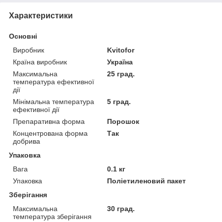
Характеристики
Основні
Виробник
Kvitofor
Країна виробник
Україна
Максимальна
25 град.
температура ефективної
дії
Мінімальна температура
5 град.
ефективної дії
Препаративна форма
Порошок
Концентрована форма
Так
добрива
Упаковка
Вага
0.1 кг
Упаковка
Поліетиленовий пакет
Зберігання
Максимальна
30 град.
температура зберігання