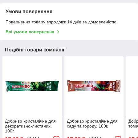
Умови повернення
Повернення товару впродовж 14 днів за домовленістю
Всі умови повернення
Подібні товари компанії
Добриво кристалічне для
Добриво кристалічне для
Добр
декоративно-листяних,
саду та городу, 100г.
тома
100г.