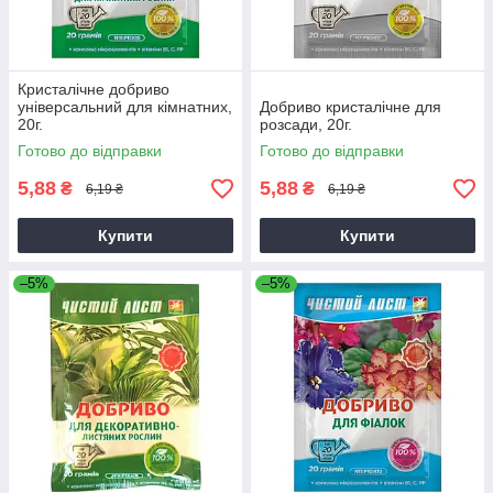
Кристалічне добриво
універсальний для кімнатних,
Добриво кристалічне для
20г.
розсади, 20г.
Готово до відправки
Готово до відправки
5,88
5,88
₴
₴
6,19 ₴
6,19 ₴
Купити
Купити
–5%
–5%