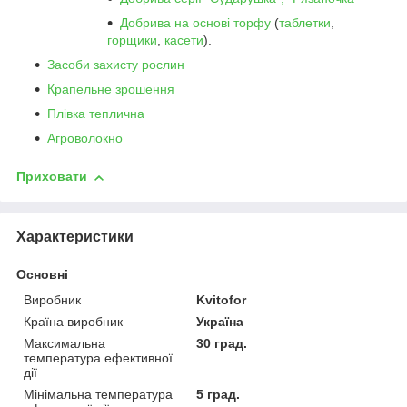
Добрива на основі торфу
(
таблетки
,
горщики
,
касети
).
Засоби захисту рослин
Крапельне зрошення
Плівка теплична
Агроволокно
Приховати
Характеристики
Основні
Виробник
Kvitofor
Країна виробник
Україна
Максимальна
30 град.
температура ефективної
дії
Мінімальна температура
5 град.