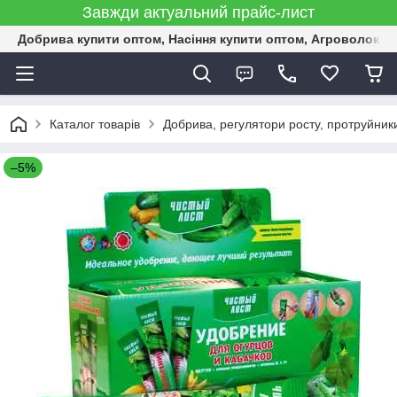
Завжди актуальний прайс-лист
Добрива купити оптом, Насіння купити оптом, Агроволокн
Каталог товарів
Добрива, регулятори росту, протруйник
–5%