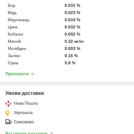
Бор
0.031 %
Мідь
0.023 %
Марганець
0.034 %
Цинк
0.032 %
Кобальт
0.002 %
Магній
0.32 мг/кг
Молібден
0.003 %
Залізо
0.16 %
Сірка
5.8 %
Приховати
Умови доставки
Нова Пошта
Укрпошта
Самовивіз
Всі умови доставки