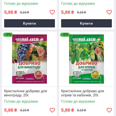
Готово до відправки
Готово до відправки
5,88
5,88
₴
₴
6,19 ₴
6,19 ₴
Купити
Купити
–5%
–5%
Кристалічне добриво для
Кристалічне добриво для
винограду, 20г.
огірків та кабачків, 20г.
Готово до відправки
Готово до відправки
5,88
5,88
₴
₴
6,19 ₴
6,19 ₴