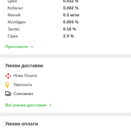
Цинк
0.032 %
Кобальт
0.002 %
Магній
0.3 мг/кг
Молібден
0.003 %
Залізо
0.16 %
Сірка
2.4 %
Приховати
Умови доставки
Нова Пошта
Укрпошта
Самовивіз
Всі умови доставки
Умови оплати