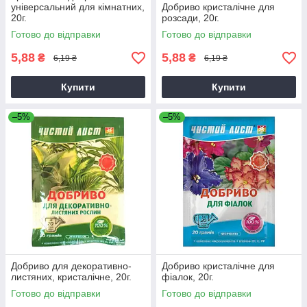
універсальний для кімнатних,
Добриво кристалічне для
20г.
розсади, 20г.
Готово до відправки
Готово до відправки
5,88
5,88
₴
₴
6,19 ₴
6,19 ₴
Купити
Купити
–5%
–5%
Добриво для декоративно-
Добриво кристалічне для
листяних, кристалічне, 20г.
фіалок, 20г.
Готово до відправки
Готово до відправки