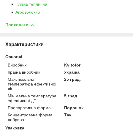
Плівка теплична
Агроволокно
Приховати
Характеристики
Основні
Виробник
Kvitofor
Країна виробник
Україна
Максимальна
25 град.
температура ефективної
дії
Мінімальна температура
5 град.
ефективної дії
Препаративна форма
Порошок
Концентрована форма
Так
добрива
Упаковка