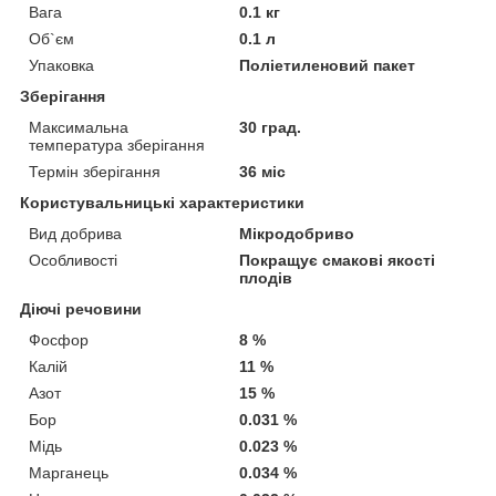
Вага
0.1 кг
Об`єм
0.1 л
Упаковка
Поліетиленовий пакет
Зберігання
Максимальна
30 град.
температура зберігання
Термін зберігання
36 міс
Користувальницькі характеристики
Вид добрива
Мікродобриво
Особливості
Покращує смакові якості
плодів
Діючі речовини
Фосфор
8 %
Калій
11 %
Азот
15 %
Бор
0.031 %
Мідь
0.023 %
Марганець
0.034 %