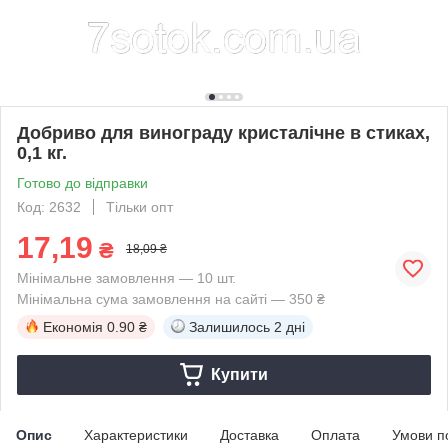
Добриво для винограду кристалічне в стиках,
0,1 кг.
Готово до відправки
Код: 2632
Тільки опт
17,19
₴
18,09 ₴
Мінімальне замовлення — 10 шт.
Мінімальна сума замовлення на сайті — 350 ₴
Економія
0.90 ₴
Залишилось
2 дні
Купити
Опис
Характеристики
Доставка
Оплата
Умови п