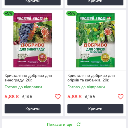
Купити
Купити
–5%
–5%
Кристалічне добриво для
Кристалічне добриво для
винограду, 20г.
огірків та кабачків, 20г.
Готово до відправки
Готово до відправки
5,88
5,88
₴
₴
6,19 ₴
6,19 ₴
Купити
Купити
Показати ще