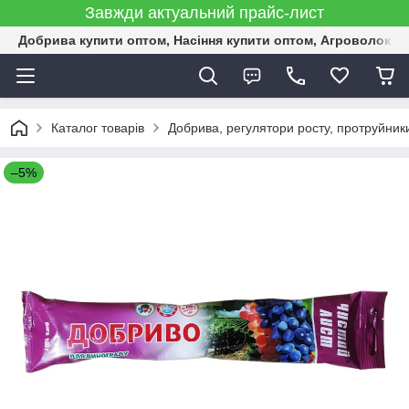
Завжди актуальний прайс-лист
Добрива купити оптом, Насіння купити оптом, Агроволокн
Каталог товарів
Добрива, регулятори росту, протруйник
–5%