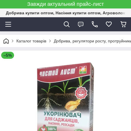
Завжди актуальний прайс-лист
Добрива купити оптом, Насіння купити оптом, Агроволокн
Каталог товарів
Добрива, регулятори росту, протруйник
–5%