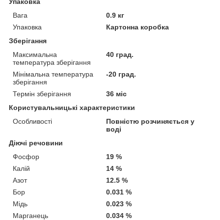
Упаковка
Вага
0.9 кг
Упаковка
Картонна коробка
Зберігання
Максимальна
40 град.
температура зберігання
Мінімальна температура
-20 град.
зберігання
Термін зберігання
36 міс
Користувальницькі характеристики
Особливості
Повністю розчиняється у
воді
Діючі речовини
Фосфор
19 %
Калій
14 %
Азот
12.5 %
Бор
0.031 %
Мідь
0.023 %
Марганець
0.034 %