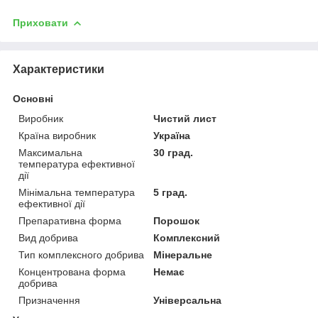
Приховати
Характеристики
Основні
Виробник
Чистий лист
Країна виробник
Україна
Максимальна
30 град.
температура ефективної
дії
Мінімальна температура
5 град.
ефективної дії
Препаративна форма
Порошок
Вид добрива
Комплексний
Тип комплексного добрива
Мінеральне
Концентрована форма
Немає
добрива
Призначення
Універсальна