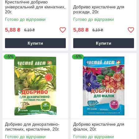
Кристалічне добриво
універсальний для кімнатних,
Добриво кристалічне для
20г.
розсади, 20г.
Готово до відправки
Готово до відправки
5,88
5,88
₴
₴
6,19 ₴
6,19 ₴
Купити
Купити
–5%
–5%
Добриво для декоративно-
Добриво кристалічне для
листяних, кристалічне, 20г.
фіалок, 20г.
Готово до відправки
Готово до відправки