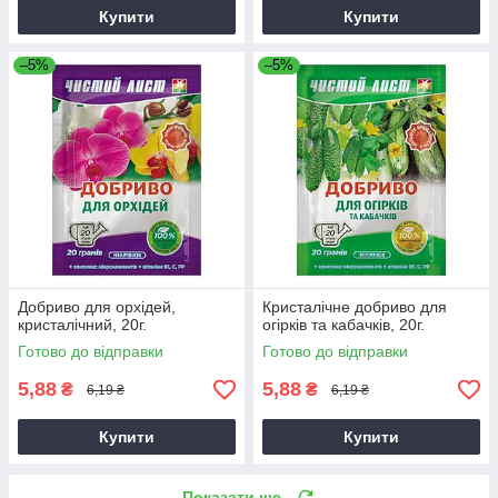
Купити
Купити
–5%
–5%
Добриво для орхідей,
Кристалічне добриво для
кристалічний, 20г.
огірків та кабачків, 20г.
Готово до відправки
Готово до відправки
5,88
5,88
₴
₴
6,19 ₴
6,19 ₴
Купити
Купити
Показати ще